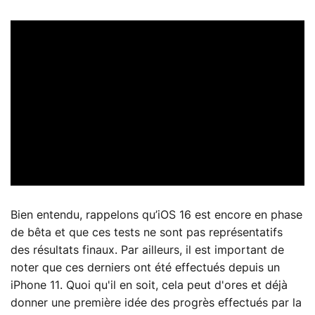
Bien entendu, rappelons qu’iOS 16 est encore en phase
de bêta et que ces tests ne sont pas représentatifs
des résultats finaux. Par ailleurs, il est important de
noter que ces derniers ont été effectués depuis un
iPhone 11. Quoi qu'il en soit, cela peut d'ores et déjà
donner une première idée des progrès effectués par la