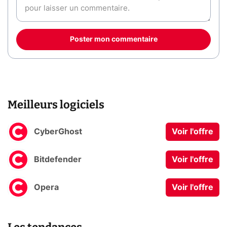
Poster mon commentaire
Meilleurs logiciels
CyberGhost
Voir l'offre
Bitdefender
Voir l'offre
Opera
Voir l'offre