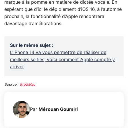
marque à la pomme en matière de dictée vocale. En
espérant que d’ici le déploiement d’iOS 16, à l’automne
prochain, la fonctionnalité d’Apple rencontrera
davantage d’améliorations.
Sur le même sujet
:
L'iPhone 14 va vous permettre de réaliser de
meilleurs selfies, voici comment Apple compte y
arriver
Source :
9to5Mac
Par
Mérouan Goumiri