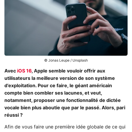
© Jonas Leupe / Unsplash
Avec
iOS 16
, Apple semble vouloir offrir aux
utilisateurs la meilleure version de son système
d’exploitation. Pour ce faire, le géant américain
compte bien combler ses lacunes, et veut,
notamment, proposer une fonctionnalité de dictée
vocale bien plus aboutie que par le passé. Alors, pari
réussi ?
Afin de vous faire une première idée globale de ce qui