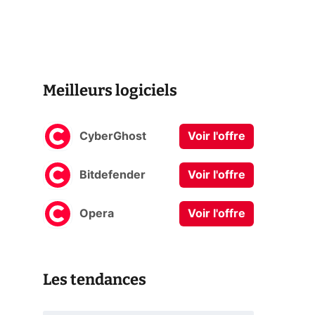
Meilleurs logiciels
CyberGhost
Voir l'offre
Bitdefender
Voir l'offre
Opera
Voir l'offre
Les tendances