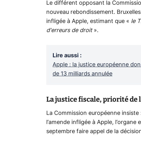
Le différent opposant la Commissio
nouveau rebondissement. Bruxelles 
infligée à Apple, estimant que «
le 
d'erreurs de droit
».
Lire aussi
:
Apple : la justice européenne donn
de 13 milliards annulée
La justice fiscale, priorité 
La Commission européenne insiste : a
l’amende infligée à Apple, l’organe
septembre faire appel de la décisio