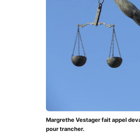
Margrethe Vestager fait appel deva
pour trancher.