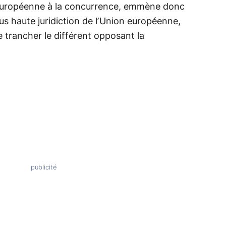
européenne à la concurrence, emmène donc
 Plus haute juridiction de l’Union européenne,
de trancher le différent opposant la