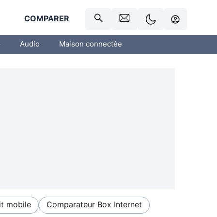
R
COMPARER
o
Audio
Maison connectée
t mobile
Comparateur Box Internet