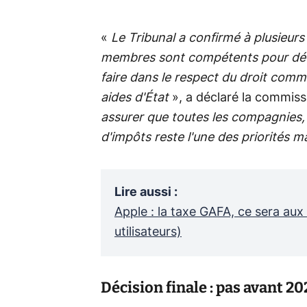
«
Le Tribunal a confirmé à plusieurs r
membres sont compétents pour déterm
faire dans le respect du droit commu
aides d'État
», a déclaré la commiss
assurer que toutes les compagnies, g
d'impôts reste l'une des priorités 
Lire aussi
:
Apple : la taxe GAFA, ce sera aux
utilisateurs)
Décision finale : pas avant 20