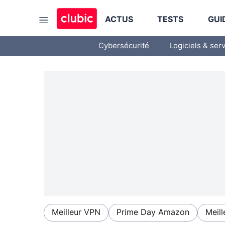
ACTUS
TESTS
GUI
Cybersécurité
Logiciels & ser
Meilleur VPN
Prime Day Amazon
Meill