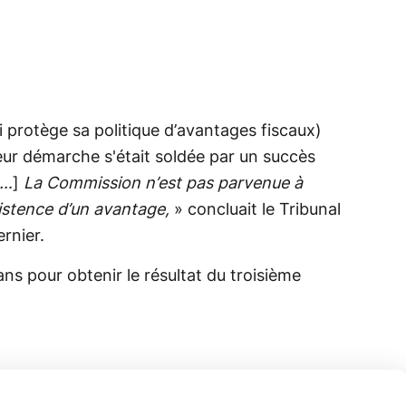
i protège sa politique d’avantages fiscaux)
eur démarche s'était soldée par un succès
…
]
La Commission n’est pas parvenue à
xistence d’un avantage,
» concluait le Tribunal
ernier.
ns pour obtenir le résultat du troisième