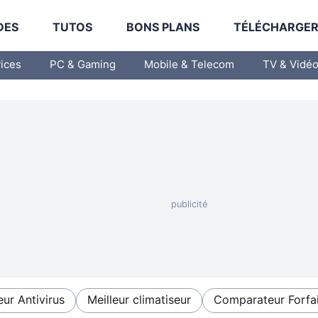
DES
TUTOS
BONS PLANS
TÉLÉCHARGE
vices
PC & Gaming
Mobile & Telecom
TV & Vidé
eur Antivirus
Meilleur climatiseur
Comparateur Forfai