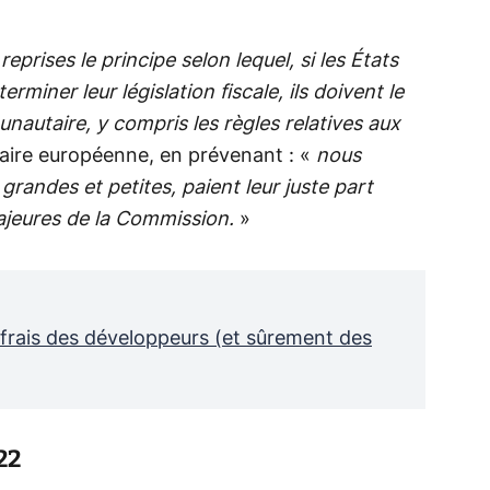
eprises le principe selon lequel, si les États
iner leur législation fiscale, ils doivent le
nautaire, y compris les règles relatives aux
aire européenne, en prévenant : «
nous
randes et petites, paient leur juste part
majeures de la Commission.
»
 frais des développeurs (et sûrement des
22