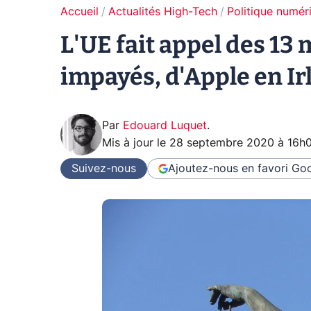
Accueil
Actualités High-Tech
Politique numér
L'UE fait appel des 13 
impayés, d'Apple en I
Par
Edouard Luquet
.
Mis à jour le
28 septembre 2020 à 16h
Suivez-nous
Ajoutez-nous en favori
Goo