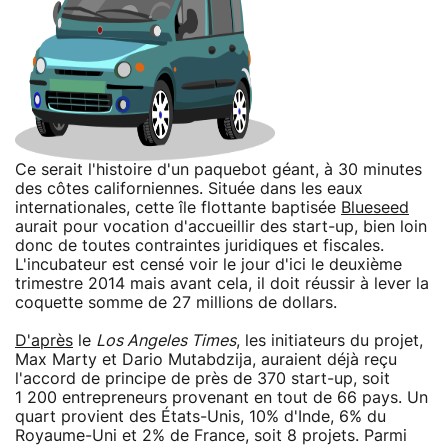
Ce serait l'histoire d'un paquebot géant, à 30 minutes
des côtes californiennes. Située dans les eaux
internationales, cette île flottante baptisée
Blueseed
aurait pour vocation d'accueillir des start-up, bien loin
donc de toutes contraintes juridiques et fiscales.
L'incubateur est censé voir le jour d'ici le deuxième
trimestre 2014 mais avant cela, il doit réussir à lever la
coquette somme de 27 millions de dollars.
D'après
le
Los Angeles Times
, les initiateurs du projet,
Max Marty et Dario Mutabdzija, auraient déjà reçu
l'accord de principe de près de 370 start-up, soit
1 200 entrepreneurs provenant en tout de 66 pays. Un
quart provient des États-Unis, 10% d'Inde, 6% du
Royaume-Uni et 2% de France, soit 8 projets. Parmi