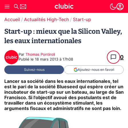
Accueil
Actualités High-Tech
Start-up
Start-up : mieux que la Silicon Valley,
les eaux internationales
Par
Thomas Pontiroli
0
Publié le
18 mars 2013 à 17h08
Suivez-nous
Ajoutez-nous en favori
Lancer sa société dans les eaux internationales, tel
est le pari de la société Blueseed qui espère créer un
incubateur de start-up sur un bateau, au large de San
Francisco. Si l'objectif avoué des postulants est de
travailler dans un écosystème stimulant, les
arguments fiscaux et administratifs ne sont pas loin.