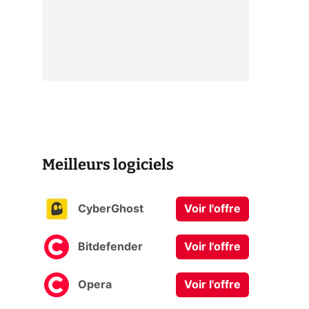
Meilleurs logiciels
CyberGhost
Voir l'offre
Bitdefender
Voir l'offre
Opera
Voir l'offre