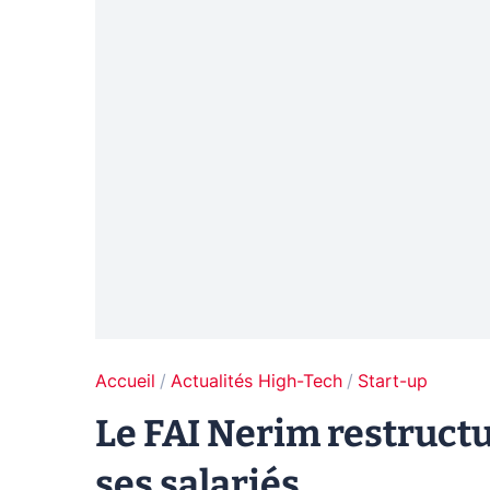
Accueil
Actualités High-Tech
Start-up
Le FAI Nerim restructur
ses salariés