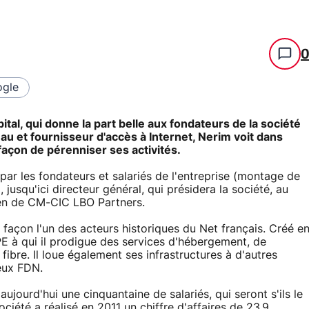
gle
al, qui donne la part belle aux fondateurs de la société
seau et fournisseur d'accès à Internet, Nerim voit dans
çon de pérenniser ses activités.
par les fondateurs et salariés de l'entreprise (montage de
, jusqu'ici directeur général, qui présidera la société, au
ien de CM-CIC LBO Partners.
 façon l'un des acteurs historiques du Net français. Créé e
PE à qui il prodigue des services d'hébergement, de
fibre. Il loue également ses infrastructures à d'autres
eux FDN.
ujourd'hui une cinquantaine de salariés, qui seront s'ils le
ciété a réalisé en 2011 un chiffre d'affaires de 23,9