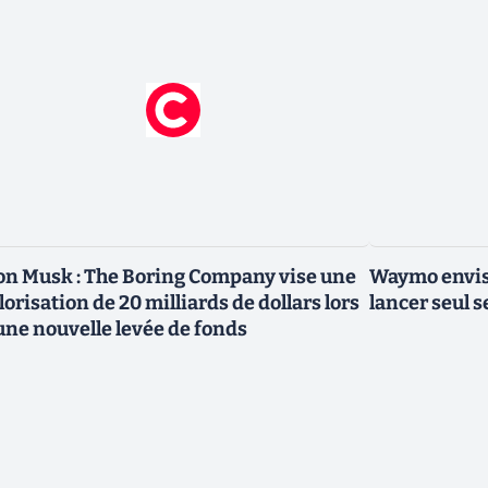
on Musk : The Boring Company vise une
Waymo envisa
lorisation de 20 milliards de dollars lors
lancer seul s
une nouvelle levée de fonds