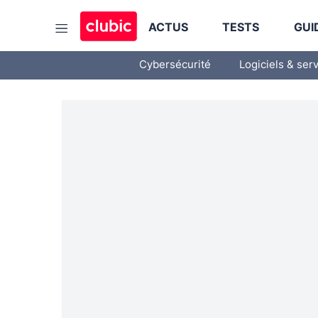
ACTUS
TESTS
GUI
Cybersécurité
Logiciels & ser