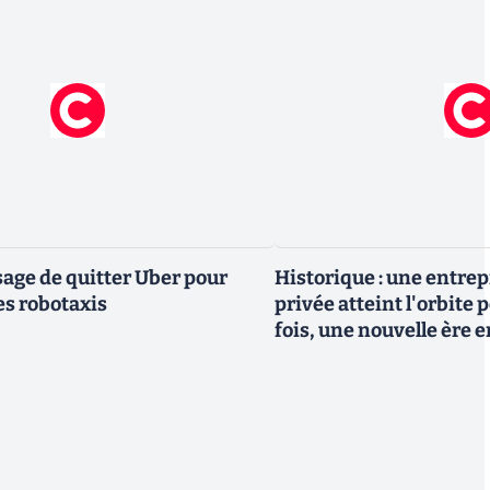
ge de quitter Uber pour
Historique : une entre
es robotaxis
privée atteint l'orbite 
fois, une nouvelle ère 