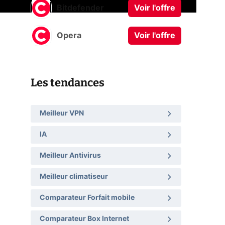
Bitdefender
Voir l'offre
Opera
Voir l'offre
Les tendances
Meilleur VPN
IA
Meilleur Antivirus
Meilleur climatiseur
Comparateur Forfait mobile
Comparateur Box Internet