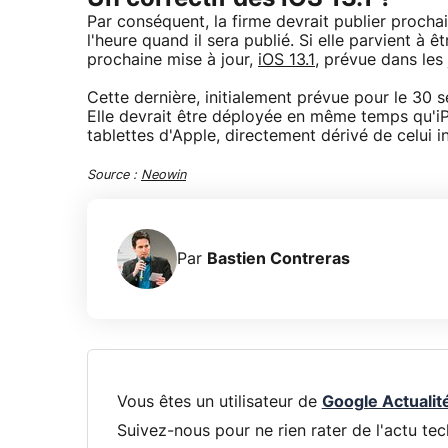
Par conséquent, la firme devrait publier procha
l'heure quand il sera publié. Si elle parvient à ê
prochaine mise à jour,
iOS 13.1
, prévue dans les 
Cette dernière, initialement prévue pour le 30
Elle devrait être déployée en même temps qu'i
tablettes d'Apple, directement dérivé de celui in
Source :
Neowin
Par
Bastien Contreras
Vous êtes un utilisateur de
Google Actualit
Suivez-nous pour ne rien rater de l'actu tec