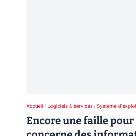
Accueil
Logiciels & services
Système d'exploi
Encore une faille pour i
concerne des informat