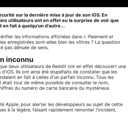
curité sur la dernière mise à jour de son iOS. En
ns utilisateurs ont en effet eu la surprise de voir que
 en fait à quelqu'un d'autre...
vérifier les informations affichées dans «
Paiement et
es enregistrées sont-elles bien les vôtres ? La question
ité pas dénuée de sens.
un inconnu
que deux utilisateurs de Reddit ont en effet découvert une
 d'iOS. Ils ont ainsi été stupéfaits de constater que les
ndaient en fait à celles d'un parfait inconnu. Tous les
 il était tout de même possible de consulter le nom,
 chiffres du numéro de carte bancaire du mystérieux
é Apple, pour alerter les développeurs au sujet de cette
oses à la légère, faisant rapidement remonter l'incident,