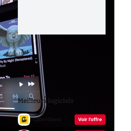
Meilleurs logiciels
CyberGhost
Voir l'offre