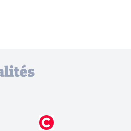
lités