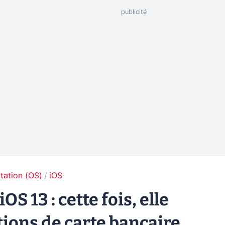
tation (OS)
iOS
OS 13 : cette fois, elle
ions de carte bancaire