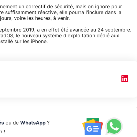
inement un correctif de sécurité, mais on ignore pour
tre suffisamment réactive, elle pourra l'inclure dans la
jours, voire les heures, à venir.
 septembre 2019, a en effet été avancée au 24 septembre.
PadOS, le nouveau système d'exploitation dédié aux
stallé sur les iPhone.
és
ou de
WhatsApp
?
h !