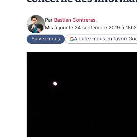
Par
Bastien Contreras
.
Mis à jour le
24 septembre 2019 à 15h
Suivez-nous
Ajoutez-nous en favori
Goo