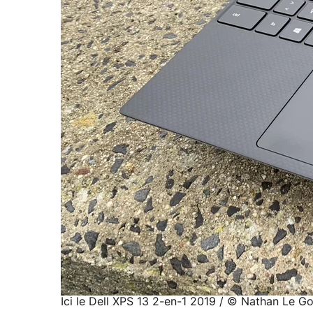
Ici le Dell XPS 13 2-en-1 2019 / © Nathan Le Go