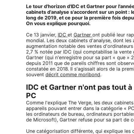
Le tour d'horizon d'IDC et Gartner pour l'ann
cabinets d'analyse s'accordent sur un point :
long de 2019, et ce pour la première fois depu
On vous explique pourquoi.
Ce 13 janvier,
IDC
et
Gartner
ont publié leur ra
mondial. Les deux cabinets d'analyse, dont les 
augmentation notable des ventes d'ordinateurs 
2,7 % notée par IDC (qui comptabilise la vente 
Gartner (qui n'enregistre pour sa part « que » 2
depuis 2011 que de pareils chiffres sont observé
constatée en 2018. Il s'agissait alors de la pre
souvent
décrit comme moribond
.
IDC et Gartner n'ont pas tout à
PC
Comme l'explique The Verge, les deux cabinets
appareils pouvant entrer dans la catégorie « P
les ordinateurs de bureau, ordinateurs portable
de Microsoft), Gartner refuse pour sa part de
Une catégorisation différente, qui explique les 