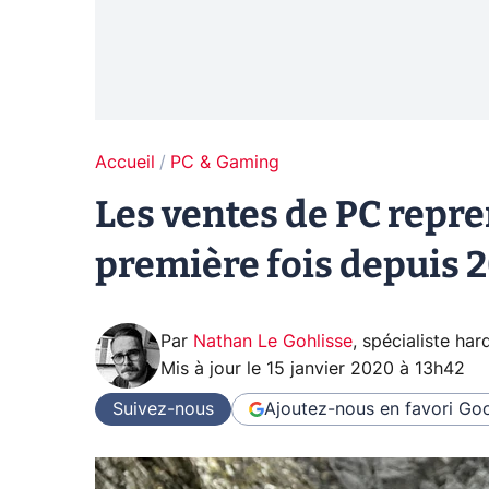
Accueil
PC & Gaming
Les ventes de PC repre
première fois depuis 
Par
Nathan Le Gohlisse
,
spécialiste ha
Mis à jour le
15 janvier 2020 à 13h42
Suivez-nous
Ajoutez-nous en favori
Goo