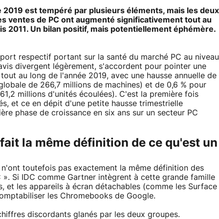
ée 2019 est tempéré par plusieurs éléments, mais les deux
 les ventes de PC ont augmenté significativement tout au
is 2011. Un bilan positif, mais potentiellement éphémère.
pport respectif portant sur la santé du marché PC au niveau
avis divergent légèrement, s'accordent pour pointer une
tout au long de l'année 2019, avec une hausse annuelle de
globale de 266,7 millions de machines) et de 0,6 % pour
61,2 millions d'unités écoulées). C'est la première fois
s, et ce en dépit d'une petite hausse trimestrielle
mière phase de croissance en six ans sur un secteur PC
 fait la même définition de ce qu'est un
 n'ont toutefois pas exactement la même définition des
C ». Si IDC comme Gartner intègrent à cette grande famille
s, et les appareils à écran détachables (comme les Surface
 comptabiliser les Chromebooks de Google.
chiffres discordants glanés par les deux groupes.