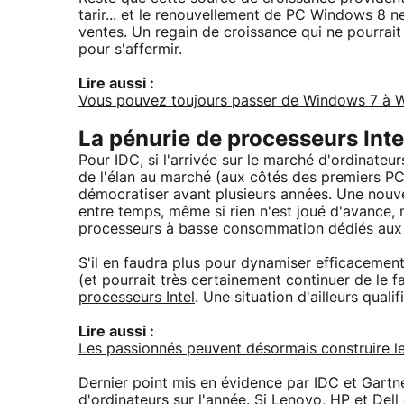
tarir... et le renouvellement de PC Windows 8 
ventes. Un regain de croissance qui ne pourrait 
pour s'affermir.
Lire aussi :
Vous pouvez toujours passer de Windows 7 à W
La pénurie de processeurs Inte
Pour IDC, si l'arrivée sur le marché d'ordinate
de l'élan au marché (aux côtés des premiers PC
démocratiser avant plusieurs années. Une nouve
entre temps, même si rien n'est joué d'avance
processeurs à basse consommation dédiés aux 
S'il en faudra plus pour dynamiser efficacemen
(et pourrait très certainement continuer de le f
processeurs Intel
. Une situation d'ailleurs quali
Lire aussi :
Les passionnés peuvent désormais construire le
Dernier point mis en évidence par IDC et Gartne
d'ordinateurs sur l'année. Si Lenovo, HP et Dell