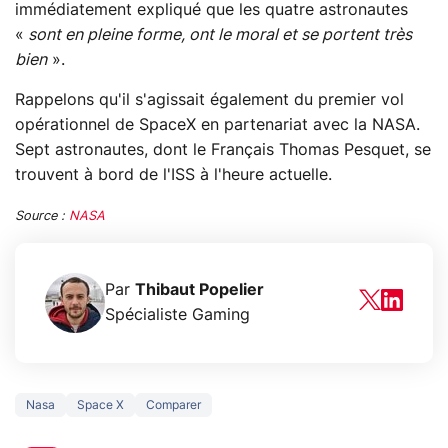
immédiatement expliqué que les quatre astronautes
«
sont en pleine forme, ont le moral et se portent très
bien
».
Rappelons qu'il s'agissait également du premier vol
opérationnel de SpaceX en partenariat avec la NASA.
Sept astronautes, dont le Français Thomas Pesquet, se
trouvent à bord de l'ISS à l'heure actuelle.
Source :
NASA
Par
Thibaut Popelier
Spécialiste Gaming
Nasa
Space X
Comparer
5 générations de
Ce que vous n
jeux dans la
savez sur la