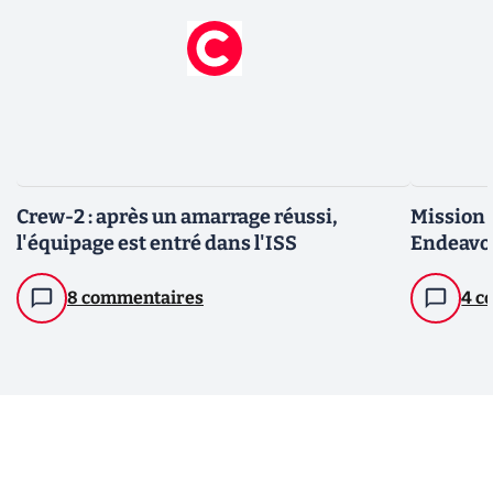
Crew-2 : après un amarrage réussi,
Mission 
l'équipage est entré dans l'ISS
Endeavou
8 commentaires
4 c