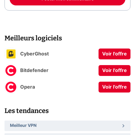
Meilleurs logiciels
CyberGhost
Voir l'offre
Bitdefender
Voir l'offre
Opera
Voir l'offre
Les tendances
Meilleur VPN