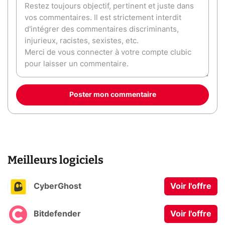
Poster mon commentaire
Meilleurs logiciels
CyberGhost
Voir l'offre
Bitdefender
Voir l'offre