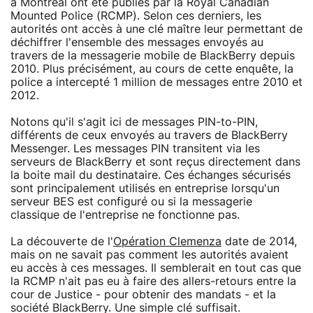
à Montréal ont été publiés par la Royal Canadian
Mounted Police (RCMP). Selon ces derniers, les
autorités ont accès à une clé maître leur permettant de
déchiffrer l'ensemble des messages envoyés au
travers de la messagerie mobile de BlackBerry depuis
2010. Plus précisément, au cours de cette enquête, la
police a intercepté 1 million de messages entre 2010 et
2012.
Notons qu'il s'agit ici de messages PIN-to-PIN,
différents de ceux envoyés au travers de BlackBerry
Messenger. Les messages PIN transitent via les
serveurs de BlackBerry et sont reçus directement dans
la boite mail du destinataire. Ces échanges sécurisés
sont principalement utilisés en entreprise lorsqu'un
serveur BES est configuré ou si la messagerie
classique de l'entreprise ne fonctionne pas.
La découverte de l'
Opération Clemenza
date de 2014,
mais on ne savait pas comment les autorités avaient
eu accès à ces messages. Il semblerait en tout cas que
la RCMP n'ait pas eu à faire des allers-retours entre la
cour de Justice - pour obtenir des mandats - et la
société BlackBerry. Une simple clé suffisait.