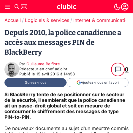
Accueil
Logiciels & services
Internet & communication
Depuis 2010, la police canadienne a
accès aux messages PIN de
BlackBerry
Par
Guillaume Belfiore
0
Rédacteur en chef adjoint
Publié le
15 avril 2016 à 14h58
Suivez-nous
Ajoutez-nous en favori
Si BlackBerry tente de se positionner sur le secteur
de la sécurité, il semblerait que la police canadienne
ait un passe-droit global et soit en mesure de
contourner le chiffrement des messages de type
PIN-to-PIN.
De nouveaux documents au sujet d'un meurtre commis