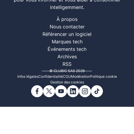
pour vous informer et vous aider à consommer
intelligemment.
À propos
Nous contacter
Référencer un logiciel
Marques tech
Événements tech
Archives
RSS
© CLUBIC SAS 2026
Infos légales
Confidentialité
CGU
Modération
Politique cookie
Gestion des cookies