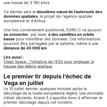
une masse de 3 185 kilos.
Ce dernier sera le
deuxième nœud de l'autoroute des
données spatiales
, le projet de l'agence spatiale
européenne et d'Airbus.
Une fois correctement positionné, EDRS-C va pouvoir
se connecter
, par laser,
à des satellites en orbite
basse
pour transférer des données. Ces informations
pourront être partagées par le satellite, même à une
distance de 45 000 km
.
Lire aussi :
Clean Space : l'initiative de l'ESA pour endiguer la
hausse des débris spatiaux
Le premier tir depuis l'échec de
Vega en juillet
Le 10 juillet dernier, quelques minutes après le
décollage de la fusée européenne légère, une anomalie
s'était déclarée. Ariane 5 s'apprête donc à effectuer le
premier décollage depuis cet incident.