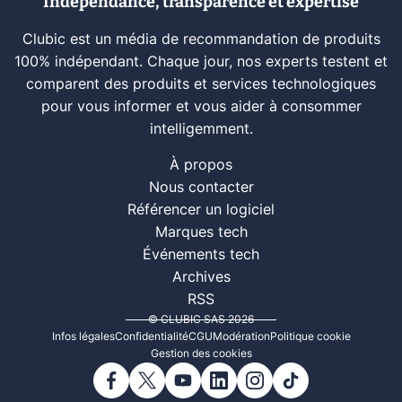
Indépendance, transparence et expertise
Clubic est un média de recommandation de produits
100% indépendant. Chaque jour, nos experts testent et
comparent des produits et services technologiques
pour vous informer et vous aider à consommer
intelligemment.
À propos
Nous contacter
Référencer un logiciel
Marques tech
Événements tech
Archives
RSS
© CLUBIC SAS 2026
Infos légales
Confidentialité
CGU
Modération
Politique cookie
Gestion des cookies