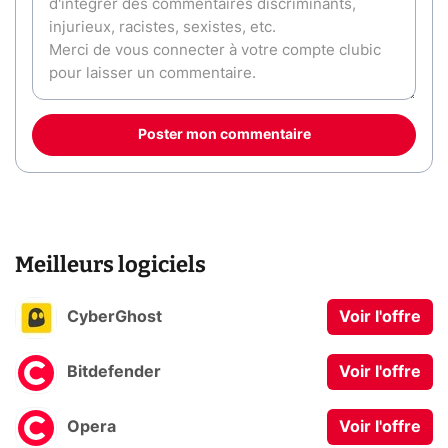
Poster mon commentaire
Meilleurs logiciels
CyberGhost
Voir l'offre
Bitdefender
Voir l'offre
Opera
Voir l'offre