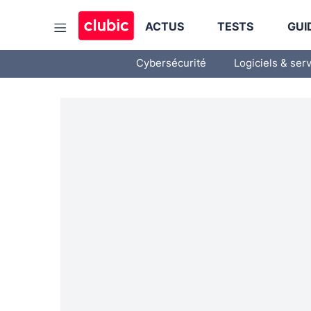
ACTUS
TESTS
GUI
Cybersécurité
Logiciels & ser