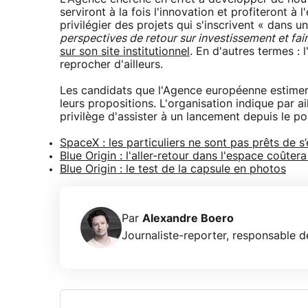
serviront à la fois l'innovation et profiteront à
privilégier des projets qui s'inscrivent « dans un
perspectives de retour sur investissement et fai
sur son site institutionnel
. En d'autres termes : l
reprocher d'ailleurs.
Les candidats que l'Agence européenne estimer
leurs propositions. L'organisation indique par a
privilège d'assister à un lancement depuis le po
SpaceX : les particuliers ne sont pas prêts de s
Blue Origin : l'aller-retour dans l'espace coût
Blue Origin : le test de la capsule en photos
Par
Alexandre Boero
Journaliste-reporter, responsable de