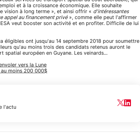
 l'emploi et à la croissance économique. Elle souhaite
e vision à long terme », et ainsi offrir «
d'intéressantes
re appel au financement privé
», comme elle peut l'affirmer
'ESA veut booster son activité et en profiter. Difficile de lui
a éligibles ont jusqu'au 14 septembre 2018 pour soumettre
illeurs qu'au moins trois des candidats retenus auront le
rt spatial européen en Guyane. Les veinards...
’envoler vers la Lune
era au moins 200 000$
 l'actu