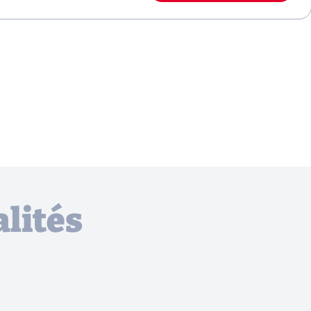
lités