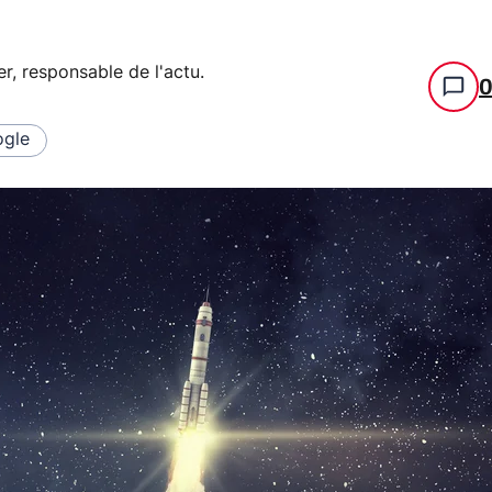
er, responsable de l'actu
.
gle