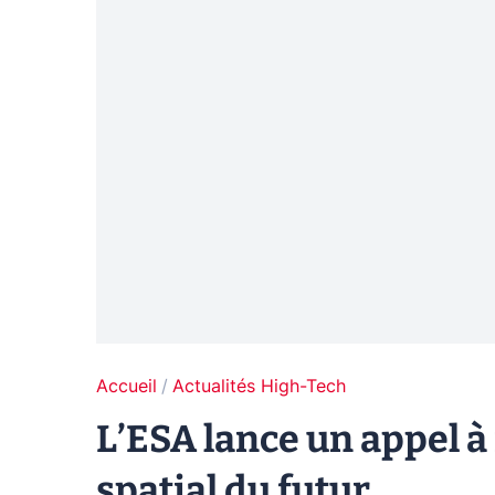
Accueil
Actualités High-Tech
L’ESA lance un appel à 
spatial du futur