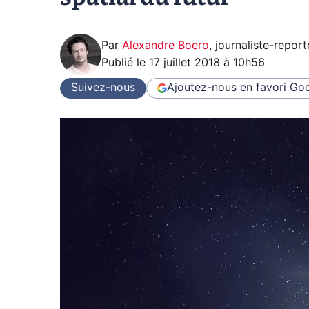
Par
Alexandre Boero
,
journaliste-report
Publié le
17 juillet 2018 à 10h56
Suivez-nous
Ajoutez-nous en favori
Goo