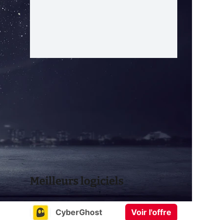
Meilleurs logiciels
CyberGhost
Voir l'offre