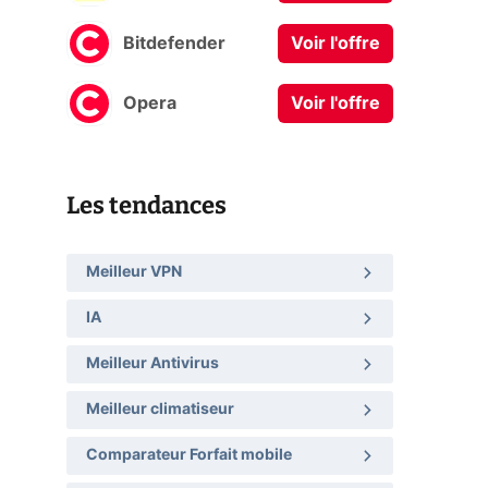
Bitdefender
Voir l'offre
Opera
Voir l'offre
Les tendances
Meilleur VPN
IA
Meilleur Antivirus
Meilleur climatiseur
Comparateur Forfait mobile