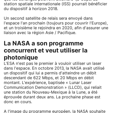
station spatiale internationale (ISS) pourrait bénéficier
du dispositif à horizon 2018.
Un second satellite de relais sera envoyé dans
l'espace l'an prochain (toujours pour couvrir l'Europe),
et un troisième le rejoindra en 2020, afin d'assurer une
liaison avec la région Asie / Pacifique.
La NASA a son programme
concurrent et veut utiliser la
photonique
L'ESA n'est pas le premier à vouloir utiliser un laser
dans l'espace. En octobre 2013, la NASA avait utilisé
un dispositif qui lui a permis d'atteindre un débit
descendant de 622 Mbps, et 20 Mbps en débit
montant. L'expérience, baptisée « Lunar Laser
Communication Demonstration » (LLCD), qui reliait
une station du Nouveau-Mexique à la Lune, a été
éprouvée durant deux ans. La prochaine phase est
donc en cours.
A l'image du programme européen, la NASA souhaite