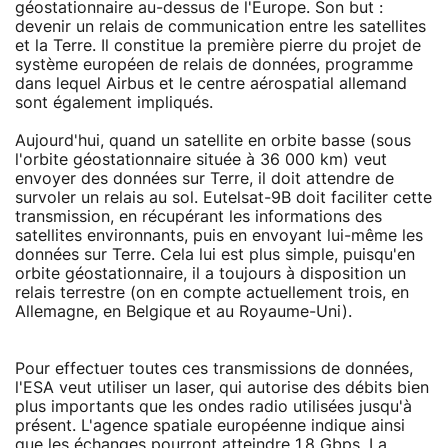
géostationnaire au-dessus de l'Europe. Son but :
devenir un relais de communication entre les satellites
et la Terre. Il constitue la première pierre du projet de
système européen de relais de données, programme
dans lequel Airbus et le centre aérospatial allemand
sont également impliqués.
Aujourd'hui, quand un satellite en orbite basse (sous
l'orbite géostationnaire située à 36 000 km) veut
envoyer des données sur Terre, il doit attendre de
survoler un relais au sol. Eutelsat-9B doit faciliter cette
transmission, en récupérant les informations des
satellites environnants, puis en envoyant lui-même les
données sur Terre. Cela lui est plus simple, puisqu'en
orbite géostationnaire, il a toujours à disposition un
relais terrestre (on en compte actuellement trois, en
Allemagne, en Belgique et au Royaume-Uni).
Pour effectuer toutes ces transmissions de données,
l'ESA veut utiliser un laser, qui autorise des débits bien
plus importants que les ondes radio utilisées jusqu'à
présent. L'agence spatiale européenne indique ainsi
que les échanges pourront atteindre 1,8 Gbps. La