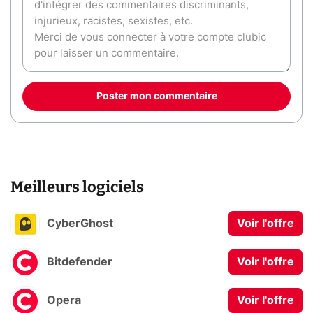
Poster mon commentaire
Meilleurs logiciels
CyberGhost
Voir l'offre
Bitdefender
Voir l'offre
Opera
Voir l'offre