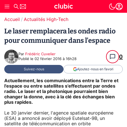
Accueil
Actualités High-Tech
Le laser remplacera les ondes radio
pour communiquer dans l'espace
Par
Frédéric Cuvelier
0
Publié le
02 février 2016 à 16h28
Suivez-nous
Ajoutez-nous en favori
Actuellement, les communications entre la Terre et
l'espace ou entre satellites s'effectuent par ondes
radio. Le laser et la photonique pourraient bien
changer la donne, avec à la clé des échanges bien
plus rapides.
Le 30 janvier dernier, l'agence spatiale européenne
(ESA) a annoncé avoir déployé Eutelsat-9B, un
satellite de télécommunication en orbite