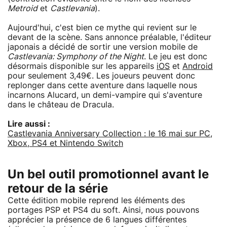
Metroid
et
Castlevania
).
Aujourd'hui, c'est bien ce mythe qui revient sur le
devant de la scène. Sans annonce préalable, l'éditeur
japonais a décidé de sortir une version mobile de
Castlevania: Symphony of the Night
. Le jeu est donc
désormais disponible sur les appareils
iOS
et
Android
pour seulement 3,49€. Les joueurs peuvent donc
replonger dans cette aventure dans laquelle nous
incarnons Alucard, un demi-vampire qui s'aventure
dans le château de Dracula.
Lire aussi :
Castlevania Anniversary Collection : le 16 mai sur PC,
Xbox, PS4 et Nintendo Switch
Un bel outil promotionnel avant le
retour de la série
Cette édition mobile reprend les éléments des
portages PSP et PS4 du soft. Ainsi, nous pouvons
apprécier la présence de 6 langues différentes