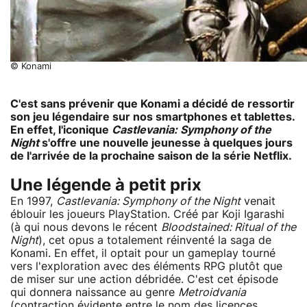
© Konami
C'est sans prévenir que Konami a décidé de ressortir
son jeu légendaire sur nos smartphones et tablettes.
En effet, l'iconique
Castlevania: Symphony of the
Night
s'offre une nouvelle jeunesse à quelques jours
de l'arrivée de la prochaine saison de la série Netflix.
Une légende à petit prix
En 1997,
Castlevania: Symphony of the Night
venait
éblouir les joueurs PlayStation. Créé par Koji Igarashi
(à qui nous devons le récent
Bloodstained: Ritual of the
Night
), cet opus a totalement réinventé la saga de
Konami. En effet, il optait pour un gameplay tourné
vers l'exploration avec des éléments RPG plutôt que
de miser sur une action débridée. C'est cet épisode
qui donnera naissance au genre
Metroidvania
(contraction évidente entre le nom des licences