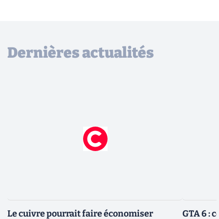
Dernières actualités
Le cuivre pourrait faire économiser
GTA 6 : 