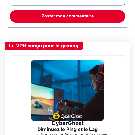
Poster mon commentaire
Le VPN conçu pour le gaming
CyberGhost
Diminuez le Ping et le Lag
Serveurs optimisés pour le gaming