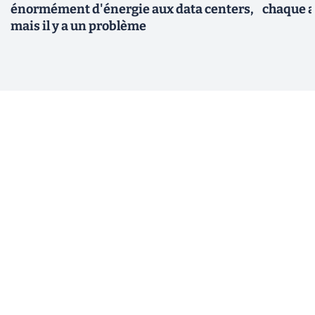
énormément d'énergie aux data centers,
chaque 
mais il y a un problème