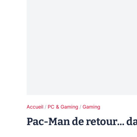
Accueil
PC & Gaming
Gaming
Pac-Man de retour... d