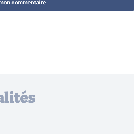
 mon commentaire
lités