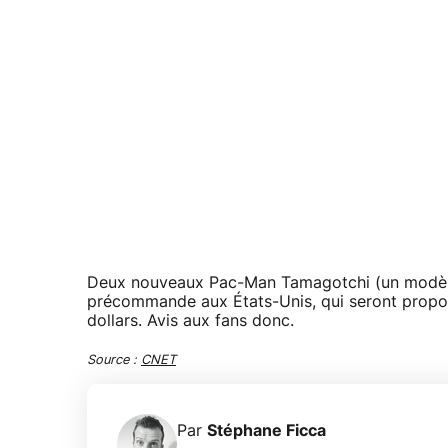
Deux nouveaux Pac-Man Tamagotchi (un modèle n
précommande aux États-Unis, qui seront proposés
dollars. Avis aux fans donc.
Source :
CNET
Par
Stéphane Ficca