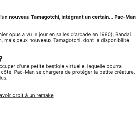
n d'un nouveau Tamagotchi, intégrant un certain... Pac-Man
ier opus a vu le jour en salles d'arcade en 1980), Bandai
, mais deux nouveaux Tamagotchi, dont la disponibilité
?
ccuper d'une petite bestiole virtuelle, laquelle pourra
 côté, Pac-Man se chargera de protéger la petite créature,
lus.
 avoir droit à un remake