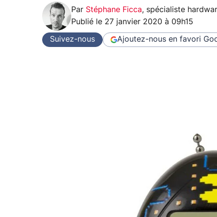
Par
Stéphane Ficca
,
spécialiste hardwa
Publié le
27 janvier 2020 à 09h15
Suivez-nous
Ajoutez-nous en favori
Goo