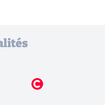
lités