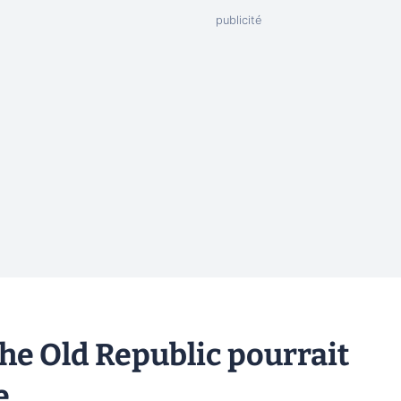
the Old Republic pourrait
e