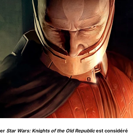
ier
Star Wars: Knights of the Old Republic
est considéré