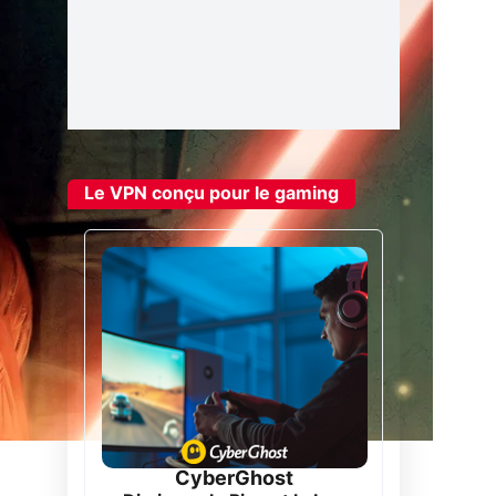
Le VPN conçu pour le gaming
CyberGhost