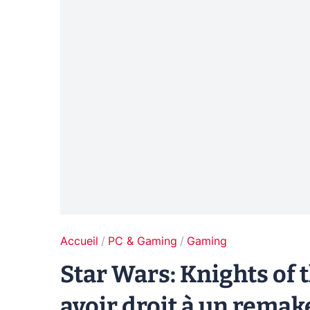
Accueil
PC & Gaming
Gaming
Star Wars: Knights of 
avoir droit à un remak