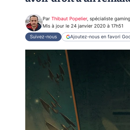
Par
Thibaut Popelier
,
spécialiste gamin
Mis à jour le
24 janvier 2020 à 17h51
Suivez-nous
Ajoutez-nous en favori
Goo