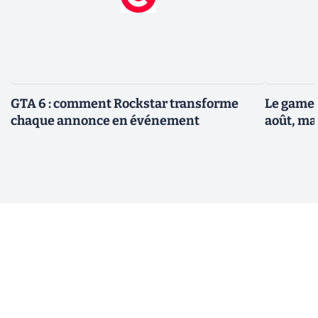
GTA 6 : comment Rockstar transforme
Le gamep
chaque annonce en événement
août, ma