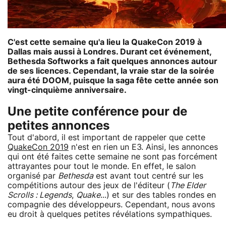
C'est cette semaine qu'a lieu la QuakeCon 2019 à
Dallas mais aussi à Londres. Durant cet événement,
Bethesda Softworks a fait quelques annonces autour
de ses licences. Cependant, la vraie star de la soirée
aura été DOOM, puisque la saga fête cette année son
vingt-cinquième anniversaire.
Une petite conférence pour de
petites annonces
Tout d'abord, il est important de rappeler que cette
QuakeCon 2019
n'est en rien un E3. Ainsi, les annonces
qui ont été faites cette semaine ne sont pas forcément
attrayantes pour tout le monde. En effet, le salon
organisé par
Bethesda
est avant tout centré sur les
compétitions autour des jeux de l'éditeur (
The Elder
Scrolls : Legends
,
Quake
...) et sur des tables rondes en
compagnie des développeurs. Cependant, nous avons
eu droit à quelques petites révélations sympathiques.