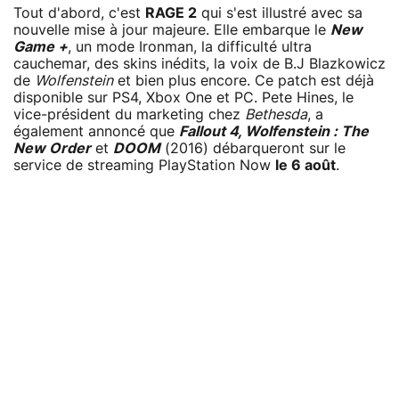
Tout d'abord, c'est
RAGE 2
qui s'est illustré avec sa
nouvelle mise à jour majeure. Elle embarque le
New
Game +
, un mode Ironman, la difficulté ultra
cauchemar, des skins inédits, la voix de B.J Blazkowicz
de
Wolfenstein
et bien plus encore. Ce patch est déjà
disponible sur PS4, Xbox One et PC. Pete Hines, le
vice-président du marketing chez
Bethesda
, a
également annoncé que
Fallout 4, Wolfenstein : The
New Order
et
DOOM
(2016) débarqueront sur le
service de streaming PlayStation Now
le 6 août
.