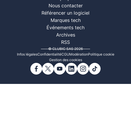
Nous contacter
Référencer un logiciel
Marques tech
Événements tech
Archives
RSS
© CLUBIC SAS 2026
Infos légales
Confidentialité
CGU
Modération
Politique cookie
Gestion des cookies