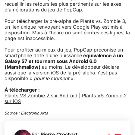
recueillir les retours les plus pertinents sur les axes
d'améliorations du jeu de PopCap.
Pour télécharger la pré-alpha de Plants vs. Zombie 3,
un lien unique
renvoyant vers Google Play est mis à
disposition. Mais à l'heure où sont écrites ces lignes, la
page est inaccessible.
Pour profiter au mieux du jeu, PopCap préconise un
smartphone doté d'une puissance
équivalence à un
Galaxy S7 et tournant sous Android 6.0
(Marshmallow)
au moins. Le développeur déclare
aussi que la version iOS de la pré-alpha n'est pas
disponible «
pour le moment
».
À télécharger :
Plants VS Zombie 2 sur Android
|
Plants VS Zombie 2
sur iOS
Source :
Electronic Arts
Par
Pierre Crochart