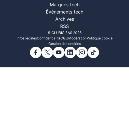
Marques tech
Événements tech
Archives
RSS
© CLUBIC SAS 2026
Infos légales
Confidentialité
CGU
Modération
Politique cookie
Gestion des cookies