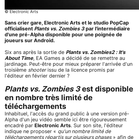
© Electronic Arts
Sans crier gare, Electronic Arts et le studio PopCap
officialisent
Plants vs. Zombies 3
par l'intermédiaire
d'une pré-Alpha disponible pour une poignée de
joueurs sur Android.
Six ans après la sortie de
Plants vs. Zombies
2 : It's
About Time
, EA Games a décidé de se remettre au
jardinage. Peut-être pour mieux préparer l'arrivée d'un
troisième
shooter
issu de la licence promis par
l'éditeur en février dernier ?
Plants vs. Zombies 3
est disponible
en nombre très limité de
téléchargements
Inhabituel, l'accès du grand public à une version pré-
Alpha d'un jeu vidéo semble ici être rigoureusement
encadré par
Electronic Arts
. Sur son site, l'éditeur
indique ne proposer «
qu'un nombre limité de
téléchargements répartis sur plusieurs phases
» afin de