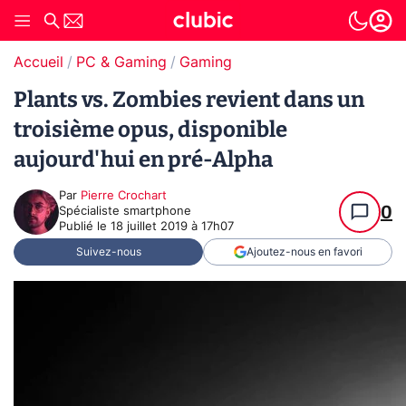
Accueil
PC & Gaming
Gaming
Plants vs. Zombies revient dans un
troisième opus, disponible
aujourd'hui en pré-Alpha
Par
Pierre Crochart
0
Spécialiste smartphone
Publié le
18 juillet 2019 à 17h07
Suivez-nous
Ajoutez-nous en favori