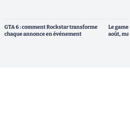
GTA 6 : comment Rockstar transforme
Le gamep
chaque annonce en événement
août, ma