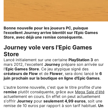
Bonne nouvelle pour les joueurs PC, puisque
l'excellent Journey arrive bientôt sur l'Epic Games
Store, avec déjà une remise conséquente.
Journey vole vers l'Epic Games
Store
Lancé initialement sur une certaine
PlayStation 3
en
mars 2012, l'excellent
Journey
prépare son arrivée sur
l'
Epic Games Store
. Ce jeu atypique signé des
créateurs de Flow
et de
Flower
, sera donc lancé le
6
juin
prochain sur la boutique en ligne d'Epic Games
.
L'autre bonne nouvelle, c'est que le titre profite d'une
remise
plutôt conséquente, grâce aux
Mega Sale d'été
actuellement en cours. En effet on peut actuellement
s'offrir
Journey
pour
seulement 4,99 euros
, soit une
remise de 10 euros par rapport à son tarif habituel.
Un