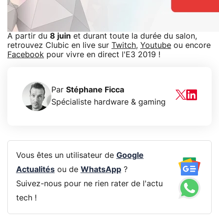
A partir du
8 juin
et durant toute la durée du salon,
retrouvez Clubic en live sur
Twitch
,
Youtube
ou encore
Facebook
pour vivre en direct l'E3 2019 !
Par
Stéphane Ficca
Spécialiste hardware & gaming
Vous êtes un utilisateur de
Google
Actualités
ou de
WhatsApp
?
Suivez-nous pour ne rien rater de l'actu
tech !