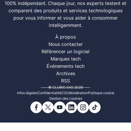
100% indépendant. Chaque jour, nos experts testent et
comparent des produits et services technologiques
pour vous informer et vous aider à consommer
intelligemment.
À propos
Nous contacter
Référencer un logiciel
Marques tech
Événements tech
Archives
RSS
© CLUBIC SAS 2026
Infos légales
Confidentialité
CGU
Modération
Politique cookie
Gestion des cookies