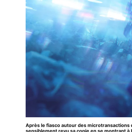
Après le fiasco autour des microtransactions
sensiblement revu sa copie en se montrant à 