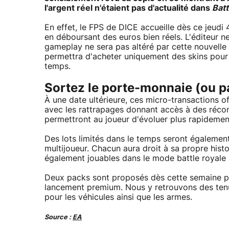
l'argent réel n'étaient pas d'actualité dans
Batt
En effet, le FPS de DICE accueille dès ce jeudi 
en déboursant des euros bien réels. L'éditeur n
gameplay ne sera pas altéré par cette nouvelle
permettra d'acheter uniquement des skins pour 
temps.
Sortez le porte-monnaie (ou p
À une date ultérieure, ces micro-transactions 
avec les rattrapages donnant accès à des réco
permettront au joueur d'évoluer plus rapidement
Des lots limités dans le temps seront également 
multijoueur. Chacun aura droit à sa propre histo
également jouables dans le mode battle royale
Deux packs sont proposés dès cette semaine po
lancement premium. Nous y retrouvons des ten
pour les véhicules ainsi que les armes.
Source :
EA