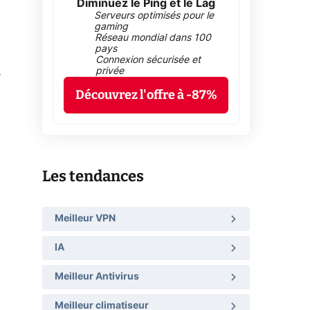
Diminuez le Ping et le Lag
Serveurs optimisés pour le
gaming
Réseau mondial dans 100
pays
Connexion sécurisée et
privée
r
Découvrez l'offre à -87%
Les tendances
Meilleur VPN
IA
Meilleur Antivirus
Meilleur climatiseur