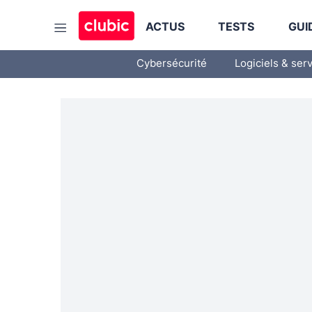
ACTUS
TESTS
GUI
Cybersécurité
Logiciels & ser