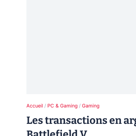
Accueil
PC & Gaming
Gaming
Les transactions en ar
Battlefield V