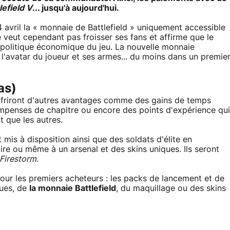
lefield V
... jusqu'à aujourd'hui.
4 avril la « monnaie de Battlefield » uniquement accessible
e veut cependant pas froisser ses fans et affirme que le
 politique économique du jeu. La nouvelle monnaie
l'avatar du joueur et ses armes... du moins dans un premie
as)
offriront d'autres avantages comme des gains de temps
mpenses de chapitre ou encore des points d'expérience qui
 que les autres.
mis à disposition ainsi que des soldats d'élite en
ire ou même à un arsenal et des skins uniques. Ils seront
Firestorm
.
ur les premiers acheteurs : les packs de lancement et de
ues, de
la monnaie Battlefield
, du maquillage ou des skins