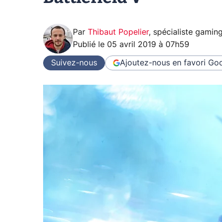
Par
Thibaut Popelier
,
spécialiste gamin
Publié le
05 avril 2019 à 07h59
Suivez-nous
Ajoutez-nous en favori
Goo