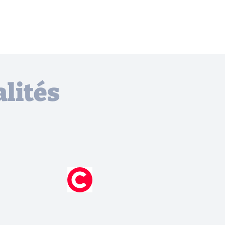
lités