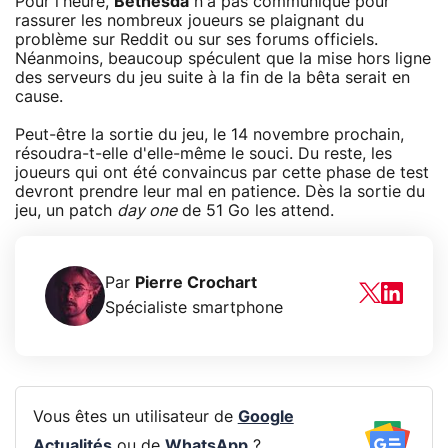
Pour l'heure,
Bethesda
n'a pas communiqué pour
rassurer les nombreux joueurs se plaignant du
problème sur Reddit ou sur ses forums officiels.
Néanmoins, beaucoup spéculent que la mise hors ligne
des serveurs du jeu suite à la fin de la bêta serait en
cause.
Peut-être la sortie du jeu, le 14 novembre prochain,
résoudra-t-elle d'elle-même le souci. Du reste, les
joueurs qui ont été convaincus par cette phase de test
devront prendre leur mal en patience. Dès la sortie du
jeu, un patch
day one
de 51 Go les attend.
Par
Pierre Crochart
Spécialiste smartphone
Vous êtes un utilisateur de
Google
Actualités
ou de
WhatsApp
?