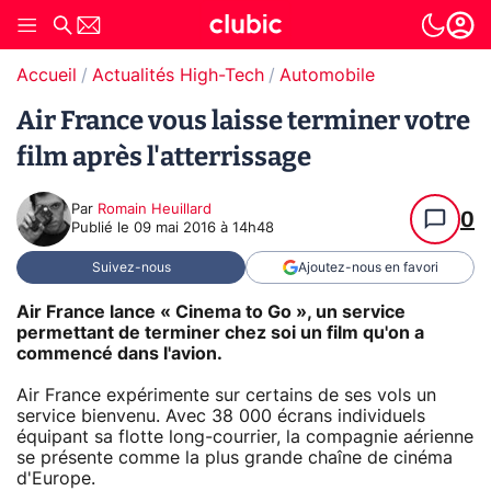
Accueil
Actualités High-Tech
Automobile
Air France vous laisse terminer votre
film après l'atterrissage
Par
Romain Heuillard
0
Publié le
09 mai 2016 à 14h48
Suivez-nous
Ajoutez-nous en favori
Air France lance « Cinema to Go », un service
permettant de terminer chez soi un film qu'on a
commencé dans l'avion.
Air France expérimente sur certains de ses vols un
service bienvenu. Avec 38 000 écrans individuels
équipant sa flotte long-courrier, la compagnie aérienne
se présente comme la plus grande chaîne de cinéma
d'Europe.