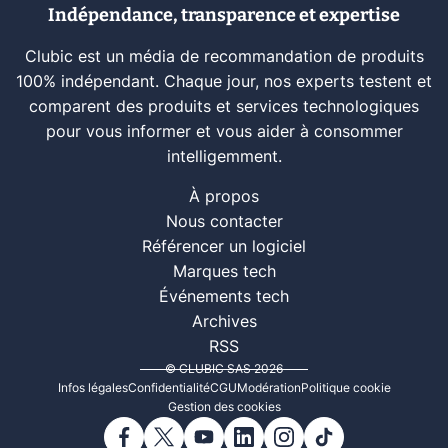
Indépendance, transparence et expertise
Clubic est un média de recommandation de produits
100% indépendant. Chaque jour, nos experts testent et
comparent des produits et services technologiques
pour vous informer et vous aider à consommer
intelligemment.
À propos
Nous contacter
Référencer un logiciel
Marques tech
Événements tech
Archives
RSS
© CLUBIC SAS 2026
Infos légales
Confidentialité
CGU
Modération
Politique cookie
Gestion des cookies