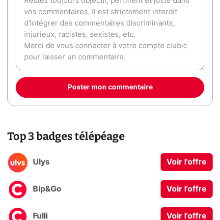
Poster mon commentaire
Top 3 badges télépéage
Ulys
Voir l'offre
Bip&Go
Voir l'offre
Fulli
Voir l'offre