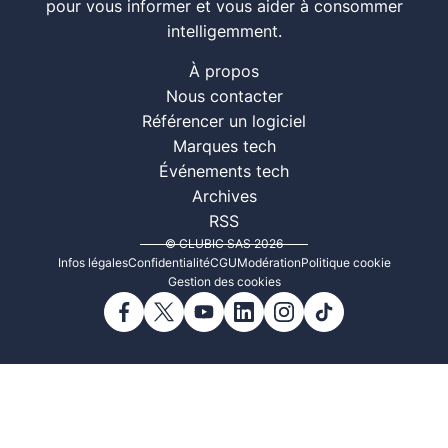
pour vous informer et vous aider à consommer
intelligemment.
À propos
Nous contacter
Référencer un logiciel
Marques tech
Événements tech
Archives
RSS
© CLUBIC SAS 2026
Infos légales
Confidentialité
CGU
Modération
Politique cookie
Gestion des cookies