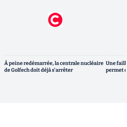
À peine redémarrée, la centrale nucléaire
Une fail
de Golfech doit déjà s'arrêter
permet d