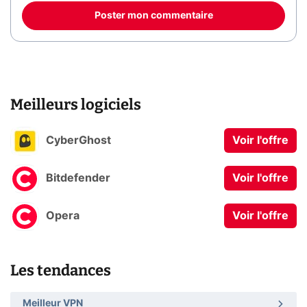
Poster mon commentaire
Meilleurs logiciels
CyberGhost
Voir l'offre
Bitdefender
Voir l'offre
Opera
Voir l'offre
Les tendances
Meilleur VPN