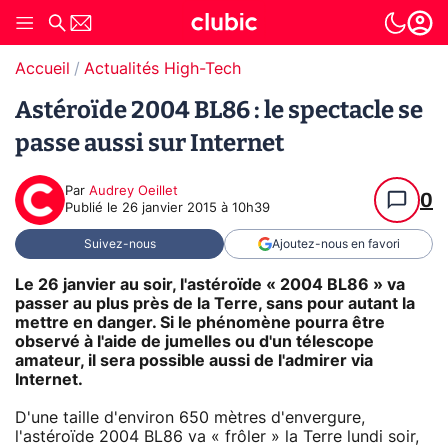
Accueil
Actualités High-Tech
Astéroïde 2004 BL86 : le spectacle se
passe aussi sur Internet
Par
Audrey Oeillet
0
Publié le
26 janvier 2015 à 10h39
Suivez-nous
Ajoutez-nous en favori
Le 26 janvier au soir, l'astéroïde « 2004 BL86 » va
passer au plus près de la Terre, sans pour autant la
mettre en danger. Si le phénomène pourra être
observé à l'aide de jumelles ou d'un télescope
amateur, il sera possible aussi de l'admirer via
Internet.
D'une taille d'environ 650 mètres d'envergure,
l'astéroïde 2004 BL86 va « frôler » la Terre lundi soir,