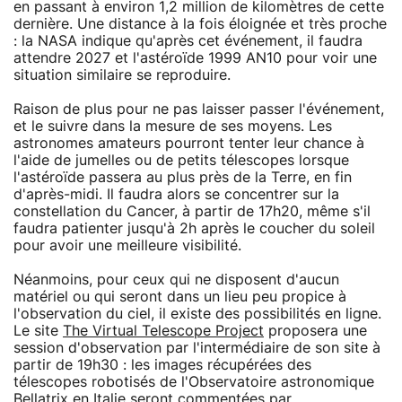
en passant à environ 1,2 million de kilomètres de cette
dernière. Une distance à la fois éloignée et très proche
: la NASA indique qu'après cet événement, il faudra
attendre 2027 et l'astéroïde 1999 AN10 pour voir une
situation similaire se reproduire.
Raison de plus pour ne pas laisser passer l'événement,
et le suivre dans la mesure de ses moyens. Les
astronomes amateurs pourront tenter leur chance à
l'aide de jumelles ou de petits télescopes lorsque
l'astéroïde passera au plus près de la Terre, en fin
d'après-midi. Il faudra alors se concentrer sur la
constellation du Cancer, à partir de 17h20, même s'il
faudra patienter jusqu'à 2h après le coucher du soleil
pour avoir une meilleure visibilité.
Néanmoins, pour ceux qui ne disposent d'aucun
matériel ou qui seront dans un lieu peu propice à
l'observation du ciel, il existe des possibilités en ligne.
Le site
The Virtual Telescope Project
proposera une
session d'observation par l'intermédiaire de son site à
partir de 19h30 : les images récupérées des
télescopes robotisés de l'Observatoire astronomique
Bellatrix en Italie seront commentées par