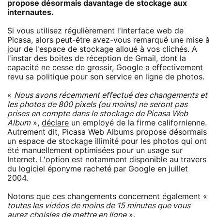
propose désormais davantage de stockage aux
internautes.
Si vous utilisez régulièrement l'interface web de
Picasa, alors peut-être avez-vous remarqué une mise à
jour de l'espace de stockage alloué à vos clichés. A
l'instar des boites de réception de Gmail, dont la
capacité ne cesse de grossir, Google a effectivement
revu sa politique pour son service en ligne de photos.
«
Nous avons récemment effectué des changements et
les photos de 800 pixels (ou moins) ne seront pas
prises en compte dans le stockage de Picasa Web
Album
»,
déclare
un employé de la firme californienne.
Autrement dit, Picasa Web Albums propose désormais
un espace de stockage illimité pour les photos qui ont
été manuellement optimisées pour un usage sur
Internet. L'option est notamment disponible au travers
du logiciel éponyme racheté par Google en juillet
2004.
Notons que ces changements concernent également «
toutes les vidéos de moins de 15 minutes que vous
aurez choisies de mettre en ligne
».