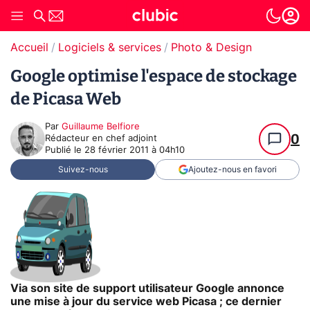
Accueil
Logiciels & services
Photo & Design
Google optimise l'espace de stockage
de Picasa Web
Par
Guillaume Belfiore
0
Rédacteur en chef adjoint
Publié le
28 février 2011 à 04h10
Suivez-nous
Ajoutez-nous en favori
Via son site de support utilisateur Google annonce
une mise à jour du service web Picasa ; ce dernier