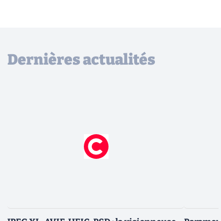
Dernières actualités