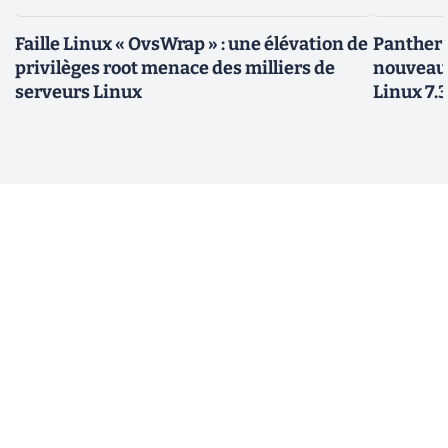
Faille Linux « OvsWrap » : une élévation de
Panther L
privilèges root menace des milliers de
nouveau
serveurs Linux
Linux 7.