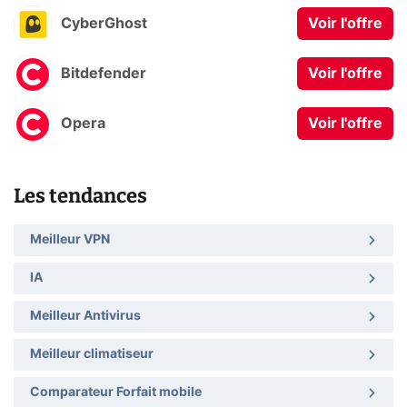
CyberGhost
Voir l'offre
Bitdefender
Voir l'offre
Opera
Voir l'offre
Les tendances
Meilleur VPN
IA
Meilleur Antivirus
Meilleur climatiseur
Comparateur Forfait mobile