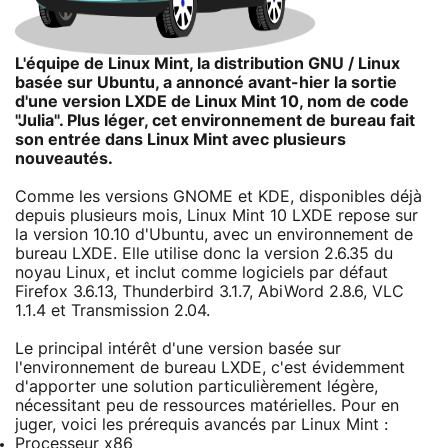
L'équipe de Linux Mint, la distribution GNU / Linux
basée sur Ubuntu, a annoncé avant-hier la sortie
d'une version LXDE de Linux Mint 10, nom de code
"Julia". Plus léger, cet environnement de bureau fait
son entrée dans Linux Mint avec plusieurs
nouveautés.
Comme les versions GNOME et KDE, disponibles déjà
depuis plusieurs mois, Linux Mint 10 LXDE repose sur
la version 10.10 d'Ubuntu, avec un environnement de
bureau LXDE. Elle utilise donc la version 2.6.35 du
noyau Linux, et inclut comme logiciels par défaut
Firefox 3.6.13, Thunderbird 3.1.7, AbiWord 2.8.6, VLC
1.1.4 et Transmission 2.04.
Le principal intérêt d'une version basée sur
l'environnement de bureau LXDE, c'est évidemment
d'apporter une solution particulièrement légère,
nécessitant peu de ressources matérielles. Pour en
juger, voici les prérequis avancés par Linux Mint :
Processeur x86