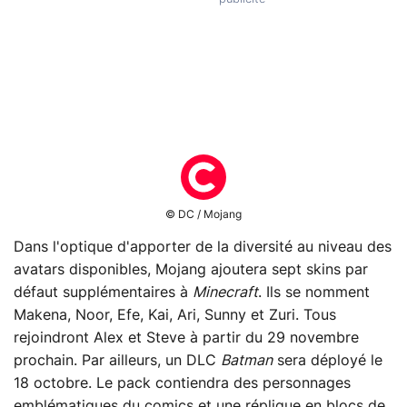
© DC / Mojang
Dans l'optique d'apporter de la diversité au niveau des
avatars disponibles, Mojang ajoutera sept skins par
défaut supplémentaires à
Minecraft
. Ils se nomment
Makena, Noor, Efe, Kai, Ari, Sunny et Zuri. Tous
rejoindront Alex et Steve à partir du 29 novembre
prochain. Par ailleurs, un DLC
Batman
sera déployé le
18 octobre. Le pack contiendra des personnages
emblématiques du comics et une réplique en blocs de