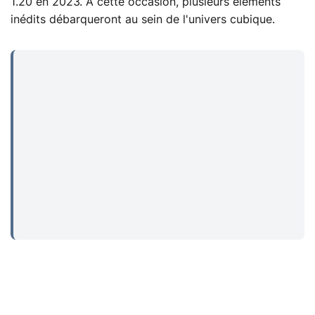
1.20 en 2023. À cette occasion, plusieurs éléments
inédits débarqueront au sein de l'univers cubique.
...