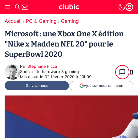
Accueil
PC & Gaming
Gaming
Microsoft : une Xbox One X édition
"Nike x Madden NFL 20" pour le
SuperBowl 2020
Par
Stéphane Ficca
0
Spécialiste hardware & gaming
Mis à jour le
02 février 2020 à 20h09
Suivez-nous
Ajoutez-nous en favori