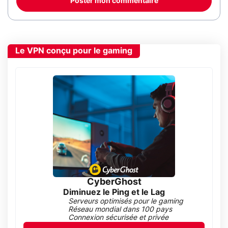
Poster mon commentaire
Le VPN conçu pour le gaming
CyberGhost
Diminuez le Ping et le Lag
Serveurs optimisés pour le gaming
Réseau mondial dans 100 pays
Connexion sécurisée et privée