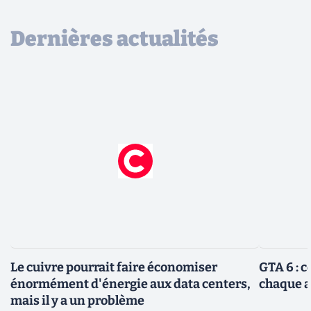
Dernières actualités
Le cuivre pourrait faire économiser
GTA 6 : 
énormément d'énergie aux data centers,
chaque 
mais il y a un problème