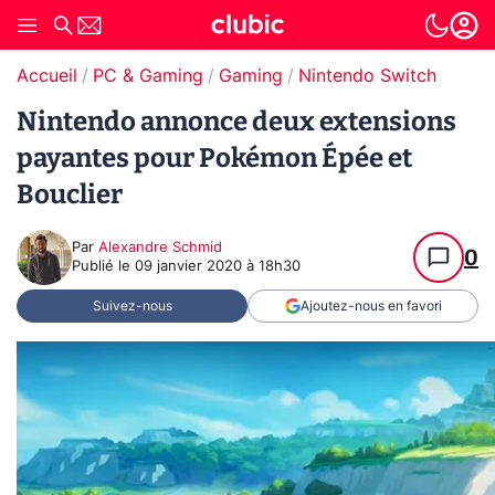
Accueil
PC & Gaming
Gaming
Nintendo Switch
Nintendo annonce deux extensions
payantes pour Pokémon Épée et
Bouclier
Par
Alexandre Schmid
0
Publié le
09 janvier 2020 à 18h30
Suivez-nous
Ajoutez-nous en favori