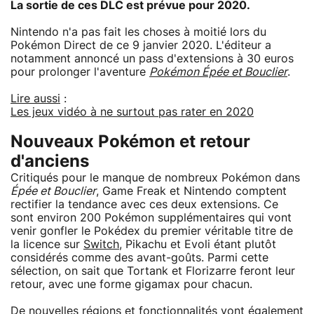
La sortie de ces DLC est prévue pour 2020.
Nintendo n'a pas fait les choses à moitié lors du
Pokémon Direct de ce 9 janvier 2020. L'éditeur a
notamment annoncé un pass d'extensions à 30 euros
pour prolonger l'aventure
Pokémon Épée et Bouclier
.
Lire aussi
:
Les jeux vidéo à ne surtout pas rater en 2020
Nouveaux Pokémon et retour
d'anciens
Critiqués pour le manque de nombreux Pokémon dans
Épée et Bouclier
, Game Freak et Nintendo comptent
rectifier la tendance avec ces deux extensions. Ce
sont environ 200 Pokémon supplémentaires qui vont
venir gonfler le Pokédex du premier véritable titre de
la licence sur
Switch
, Pikachu et Evoli étant plutôt
considérés comme des avant-goûts. Parmi cette
sélection, on sait que Tortank et Florizarre feront leur
retour, avec une forme gigamax pour chacun.
De nouvelles régions et fonctionnalités vont également