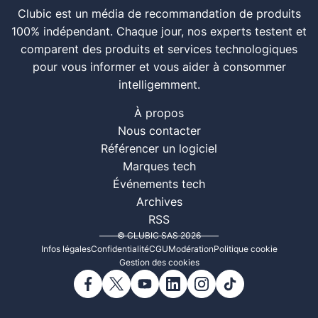
Clubic est un média de recommandation de produits
100% indépendant. Chaque jour, nos experts testent et
comparent des produits et services technologiques
pour vous informer et vous aider à consommer
intelligemment.
À propos
Nous contacter
Référencer un logiciel
Marques tech
Événements tech
Archives
RSS
© CLUBIC SAS 2026
Infos légales
Confidentialité
CGU
Modération
Politique cookie
Gestion des cookies