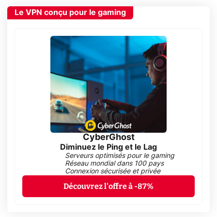
Le VPN conçu pour le gaming
CyberGhost
Diminuez le Ping et le Lag
Serveurs optimisés pour le gaming
Réseau mondial dans 100 pays
Connexion sécurisée et privée
Découvrez l'offre à -87%