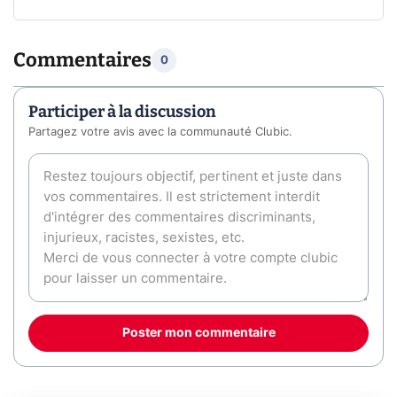
Commentaires
0
Participer à la discussion
Partagez votre avis avec la communauté Clubic.
Poster mon commentaire