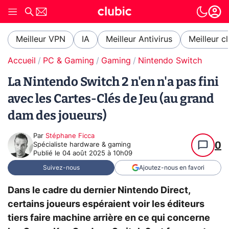
Meilleur VPN
IA
Meilleur Antivirus
Meilleur c
Accueil
PC & Gaming
Gaming
Nintendo Switch
La Nintendo Switch 2 n'en n'a pas fini
avec les Cartes-Clés de Jeu (au grand
dam des joueurs)
Par
Stéphane Ficca
0
Spécialiste hardware & gaming
Publié le
04 août 2025 à 10h09
Suivez-nous
Ajoutez-nous en favori
Dans le cadre du dernier Nintendo Direct,
certains joueurs espéraient voir les éditeurs
tiers faire machine arrière en ce qui concerne