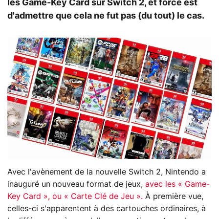
les Game-Key Card sur Switch 2, et force est
d'admettre que cela ne fut pas (du tout) le cas.
Avec l'avènement de la nouvelle Switch 2, Nintendo a
inauguré un nouveau format de jeux,
avec les « Game-
Key Card », ou « Carte Clé de Jeu ».
À première vue,
celles-ci s'apparentent à des cartouches ordinaires, à