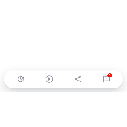
0
Abonnez-vous à notre newsletter !
Recevez un résumé quotidien de l'actu technologique.