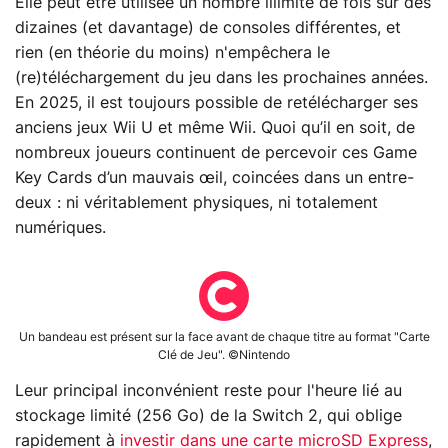
Elle peut être utilisée un nombre illimité de fois sur des
dizaines (et davantage) de consoles différentes, et
rien (en théorie du moins) n'empêchera le
(re)téléchargement du jeu dans les prochaines années.
En 2025, il est toujours possible de retélécharger ses
anciens jeux Wii U et même Wii. Quoi qu’il en soit, de
nombreux joueurs continuent de percevoir ces Game
Key Cards d’un mauvais œil, coincées dans un entre-
deux : ni véritablement physiques, ni totalement
numériques.
Un bandeau est présent sur la face avant de chaque titre au format "Carte
Clé de Jeu". ©Nintendo
Leur principal inconvénient reste pour l'heure lié au
stockage limité (256 Go) de la Switch 2, qui oblige
rapidement à
investir dans une carte microSD Express
,