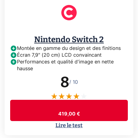
Nintendo Switch 2
Montée en gamme du design et des finitions
Écran 7,9" (20 cm) LCD convaincant
Performances et qualité d'image en nette
hausse
8
/ 10
419,00 €
Lire le test