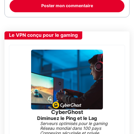
Poster mon commentaire
Le VPN conçu pour le gaming
CyberGhost
Diminuez le Ping et le Lag
Serveurs optimisés pour le gaming
Réseau mondial dans 100 pays
Connexion sécurisée et privée