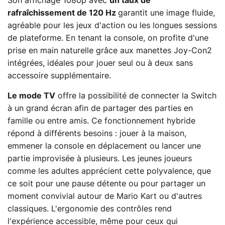
Son affichage 1080p avec
un taux de
rafraîchissement de 120 Hz
garantit une image fluide,
agréable pour les jeux d'action ou les longues sessions
de plateforme. En tenant la console, on profite d'une
prise en main naturelle grâce aux manettes Joy-Con2
intégrées, idéales pour jouer seul ou à deux sans
accessoire supplémentaire.
Le mode TV
offre la possibilité de connecter la Switch
à un grand écran afin de partager des parties en
famille ou entre amis. Ce fonctionnement hybride
répond à différents besoins : jouer à la maison,
emmener la console en déplacement ou lancer une
partie improvisée à plusieurs. Les jeunes joueurs
comme les adultes apprécient cette polyvalence, que
ce soit pour une pause détente ou pour partager un
moment convivial autour de Mario Kart ou d'autres
classiques. L'ergonomie des contrôles rend
l'expérience accessible, même pour ceux qui