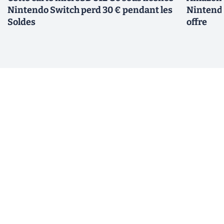
Nintendo Switch perd 30 € pendant les
Nintendo
Soldes
offre