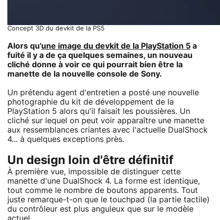
Concept 3D du devkit de la PS5
Alors qu'
une image du devkit de la
PlayStation 5
a
fuité il y a de ça quelques semaines, un nouveau
cliché donne à voir ce qui pourrait bien être la
manette de la nouvelle console de Sony.
Un prétendu agent d'entretien a posté une nouvelle
photographie du kit de développement de la
PlayStation 5 alors qu'il faisait les poussières. Un
cliché sur lequel on peut voir apparaître une manette
aux ressemblances criantes avec l'actuelle DualShock
4... à quelques exceptions près.
Un design loin d'être définitif
À première vue, impossible de distinguer cette
manette d'une DualShock 4. La forme est identique,
tout comme le nombre de boutons apparents. Tout
juste remarque-t-on que le touchpad (la partie tactile)
du contrôleur est plus anguleux que sur le modèle
actuel.