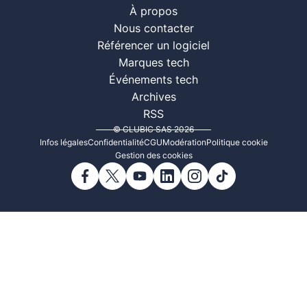
À propos
Nous contacter
Référencer un logiciel
Marques tech
Événements tech
Archives
RSS
© CLUBIC SAS 2026
Infos légales
Confidentialité
CGU
Modération
Politique cookie
Gestion des cookies