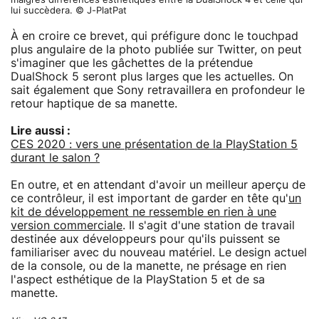
maigres différences esthétiques entre la DualShock 4 et celle qui
lui succèdera. © J-PlatPat
À en croire ce brevet, qui préfigure donc le touchpad
plus angulaire de la photo publiée sur Twitter, on peut
s'imaginer que les gâchettes de la prétendue
DualShock 5 seront plus larges que les actuelles. On
sait également que Sony retravaillera en profondeur le
retour haptique de sa manette.
Lire aussi :
CES 2020 : vers une présentation de la PlayStation 5
durant le salon ?
En outre, et en attendant d'avoir un meilleur aperçu de
ce contrôleur, il est important de garder en tête qu'
un
kit de développement ne ressemble en rien à une
version commerciale
. Il s'agit d'une station de travail
destinée aux développeurs pour qu'ils puissent se
familiariser avec du nouveau matériel. Le design actuel
de la console, ou de la manette, ne présage en rien
l'aspect esthétique de la PlayStation 5 et de sa
manette.