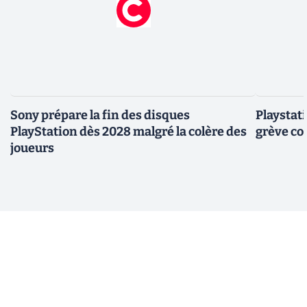
Sony prépare la fin des disques
Playstation : les joueurs p
PlayStation dès 2028 malgré la colère des
grève co
joueurs