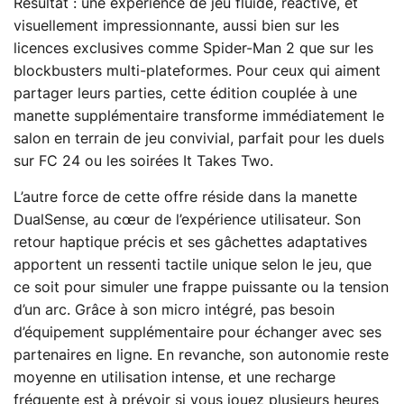
Résultat : une expérience de jeu fluide, réactive, et
visuellement impressionnante, aussi bien sur les
licences exclusives comme Spider-Man 2 que sur les
blockbusters multi-plateformes. Pour ceux qui aiment
partager leurs parties, cette édition couplée à une
manette supplémentaire transforme immédiatement le
salon en terrain de jeu convivial, parfait pour les duels
sur FC 24 ou les soirées It Takes Two.
L’autre force de cette offre réside dans la manette
DualSense, au cœur de l’expérience utilisateur. Son
retour haptique précis et ses gâchettes adaptatives
apportent un ressenti tactile unique selon le jeu, que
ce soit pour simuler une frappe puissante ou la tension
d’un arc. Grâce à son micro intégré, pas besoin
d’équipement supplémentaire pour échanger avec ses
partenaires en ligne. En revanche, son autonomie reste
moyenne en utilisation intense, et une recharge
fréquente est à prévoir si vous jouez plusieurs heures