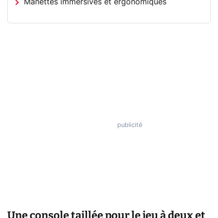
Manettes immersives et ergonomiques
Une console taillée pour le jeu à deux et