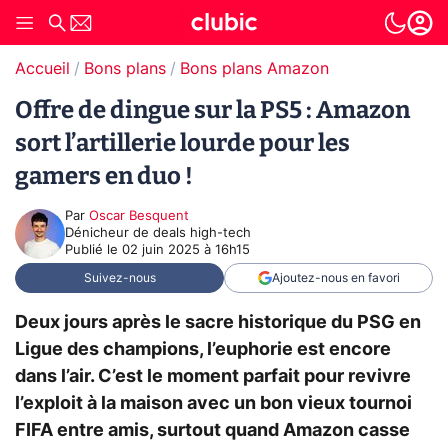
Accueil
Bons plans
Bons plans Amazon
Offre de dingue sur la PS5 : Amazon
sort l’artillerie lourde pour les
gamers en duo !
Par
Oscar Besquent
Dénicheur de deals high-tech
Publié le
02 juin 2025 à 16h15
Suivez-nous
Ajoutez-nous en favori
Deux jours après le sacre historique du PSG en
Ligue des champions, l’euphorie est encore
dans l’air. C’est le moment parfait pour revivre
l’exploit à la maison avec un bon vieux tournoi
FIFA entre amis, surtout quand Amazon casse