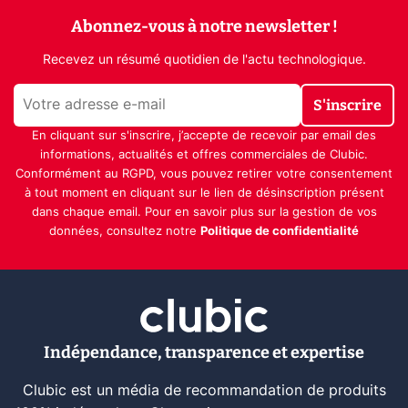
Abonnez-vous à notre newsletter !
Recevez un résumé quotidien de l'actu technologique.
S'inscrire
En cliquant sur s'inscrire, j’accepte de recevoir par email des
informations, actualités et offres commerciales de Clubic.
Conformément au RGPD, vous pouvez retirer votre consentement
à tout moment en cliquant sur le lien de désinscription présent
dans chaque email. Pour en savoir plus sur la gestion de vos
données, consultez notre
Politique de confidentialité
Indépendance, transparence et expertise
Clubic est un média de recommandation de produits