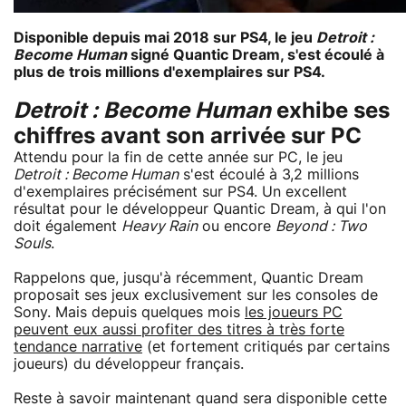
Disponible depuis mai 2018 sur PS4, le jeu
Detroit :
Become Human
signé Quantic Dream, s'est écoulé à
plus de trois millions d'exemplaires sur PS4.
Detroit : Become Human
exhibe ses
chiffres avant son arrivée sur PC
Attendu pour la fin de cette année sur PC, le jeu
Detroit : Become Human
s'est écoulé à 3,2 millions
d'exemplaires précisément sur PS4. Un excellent
résultat pour le développeur Quantic Dream, à qui l'on
doit également
Heavy Rain
ou encore
Beyond : Two
Souls
.
Rappelons que, jusqu'à récemment, Quantic Dream
proposait ses jeux exclusivement sur les consoles de
Sony. Mais depuis quelques mois
les joueurs PC
peuvent eux aussi profiter des titres à très forte
tendance narrative
(et fortement critiqués par certains
joueurs) du développeur français.
Reste à savoir maintenant quand sera disponible cette