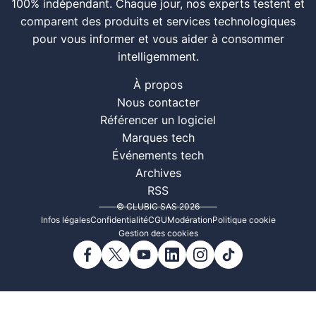
100% indépendant. Chaque jour, nos experts testent et
comparent des produits et services technologiques
pour vous informer et vous aider à consommer
intelligemment.
À propos
Nous contacter
Référencer un logiciel
Marques tech
Événements tech
Archives
RSS
© CLUBIC SAS 2026
Infos légales
Confidentialité
CGU
Modération
Politique cookie
Gestion des cookies