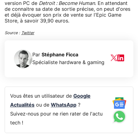
version PC de
Detroit : Become Human
. En attendant
de connaitre sa date de sortie précise, on peut d'ores
et déjà évoquer son prix de vente sur l'Epic Game
Store, à savoir 39,90 euros.
Source :
Twitter
Par
Stéphane Ficca
Spécialiste hardware & gaming
Vous êtes un utilisateur de
Google
Actualités
ou de
WhatsApp
?
Suivez-nous pour ne rien rater de l'actu
tech !