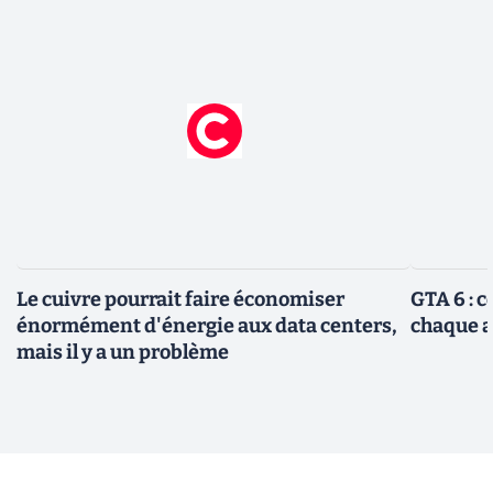
Le cuivre pourrait faire économiser
GTA 6 : 
énormément d'énergie aux data centers,
chaque 
mais il y a un problème