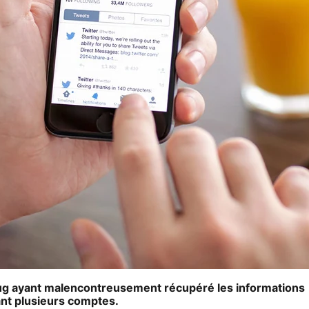
bug ayant malencontreusement récupéré les informations
ant plusieurs comptes.