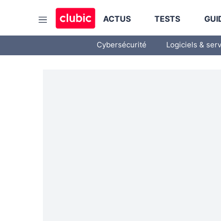
ACTUS
TESTS
GUI
Cybersécurité
Logiciels & ser