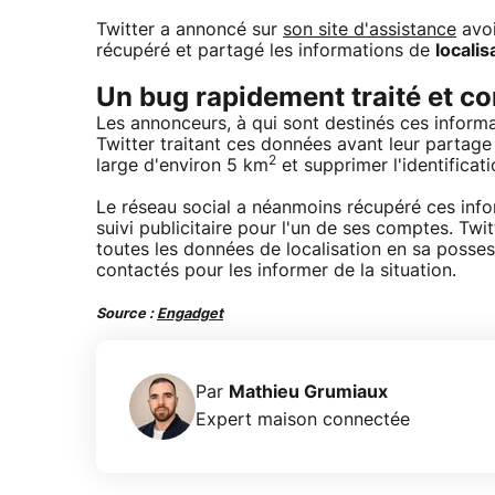
Twitter a annoncé sur
son site d'assistance
avoi
récupéré et partagé les informations de
localis
Un bug rapidement traité et co
Les annonceurs, à qui sont destinés ces informa
Twitter traitant ces données avant leur partag
2
large d'environ 5 km
et supprimer l'identificati
Le réseau social a néanmoins récupéré ces infor
suivi publicitaire pour l'un de ses comptes. Tw
toutes les données de localisation en sa posses
contactés pour les informer de la situation.
Source :
Engadget
Par
Mathieu Grumiaux
Expert maison connectée