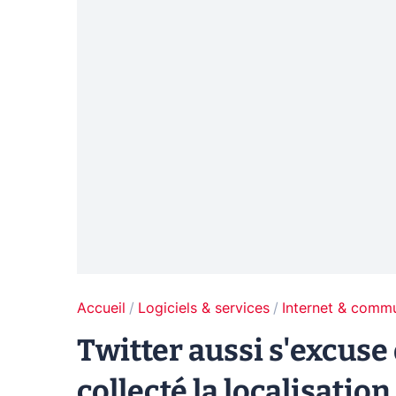
Accueil
Logiciels & services
Internet & comm
Twitter aussi s'excuse
collecté la localisatio