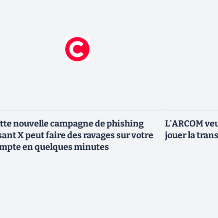
tte nouvelle campagne de phishing
L'ARCOM veut
sant X peut faire des ravages sur votre
jouer la tran
mpte en quelques minutes