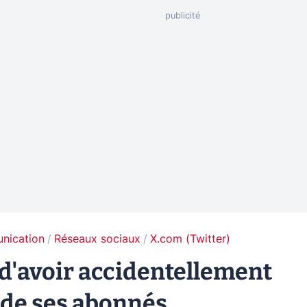
unication
Réseaux sociaux
X.com (Twitter)
 d'avoir accidentellement
n de ses abonnés