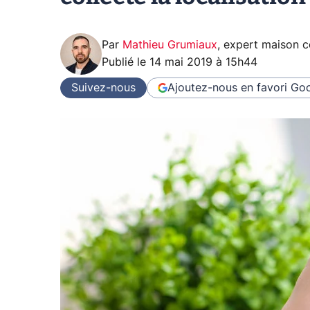
Par
Mathieu Grumiaux
,
expert maison 
Publié le
14 mai 2019 à 15h44
Suivez-nous
Ajoutez-nous en favori
Goo