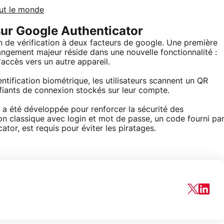
out le monde
sur Google Authenticator
on de vérification à deux facteurs de google. Une première
changement majeur réside dans une nouvelle fonctionnalité :
'accès vers un autre appareil.
tification biométrique, les utilisateurs scannent un QR
ifiants de connexion stockés sur leur compte.
) a été développée pour renforcer la sécurité des
ion classique avec login et mot de passe, un code fourni pa
tor, est requis pour éviter les piratages.