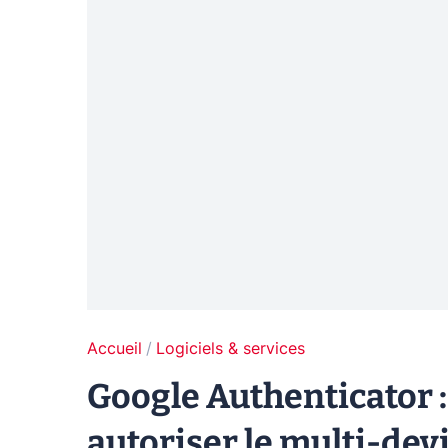
Accueil
Logiciels & services
Google Authenticator :
autoriser le multi-dev