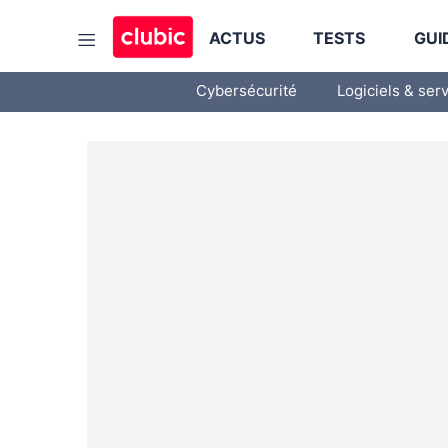
ACTUS
TESTS
GUI
Cybersécurité
Logiciels & ser