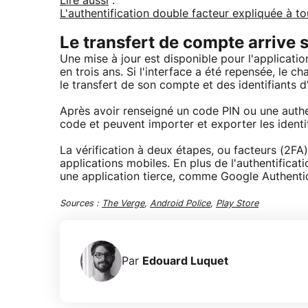
Lire aussi
:
L'authentification double facteur expliquée à t
Le transfert de compte arrive 
Une mise à jour est disponible pour l'applicati
en trois ans. Si l'interface a été repensée, le 
le transfert de son compte et des identifiants d
Après avoir renseigné un code PIN ou une authen
code et peuvent importer et exporter les ident
La vérification à deux étapes, ou facteurs (2FA
applications mobiles. En plus de l'authentificat
une application tierce, comme Google Authentica
Sources :
The Verge
,
Android Police
,
Play Store
Par
Edouard Luquet