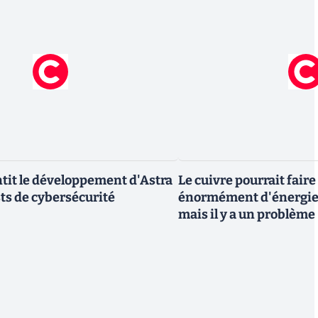
tit le développement d'Astra
Le cuivre pourrait fair
sts de cybersécurité
énormément d'énergie 
mais il y a un problème