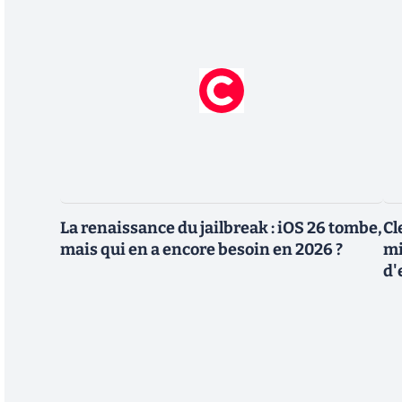
La renaissance du jailbreak : iOS 26 tombe,
Cl
mais qui en a encore besoin en 2026 ?
mi
d'