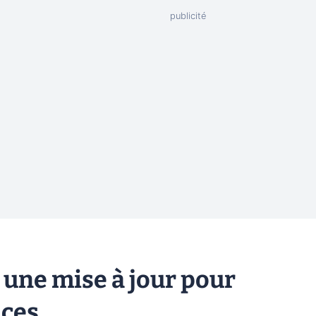
 une mise à jour pour
ices