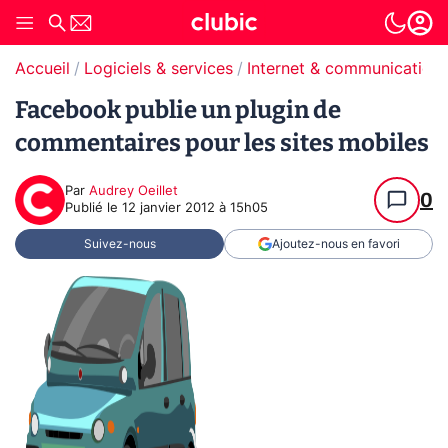
Accueil
Logiciels & services
Internet & communication
Facebook publie un plugin de
commentaires pour les sites mobiles
Par
Audrey Oeillet
0
Publié le
12 janvier 2012 à 15h05
Suivez-nous
Ajoutez-nous en favori