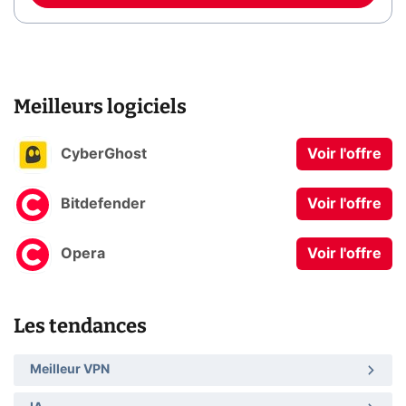
Meilleurs logiciels
CyberGhost
Voir l'offre
Bitdefender
Voir l'offre
Opera
Voir l'offre
Les tendances
Meilleur VPN