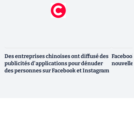
Des entreprises chinoises ont diffusé des
Facebook
publicités d'applications pour dénuder
nouvelle
des personnes sur Facebook et Instagram