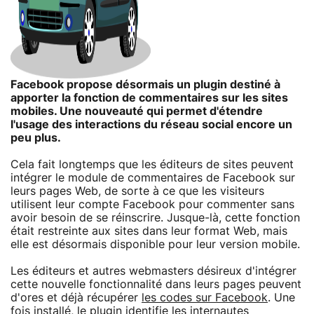
Facebook propose désormais un plugin destiné à
apporter la fonction de commentaires sur les sites
mobiles. Une nouveauté qui permet d'étendre
l'usage des interactions du réseau social encore un
peu plus.
Cela fait longtemps que les éditeurs de sites peuvent
intégrer le module de commentaires de Facebook sur
leurs pages Web, de sorte à ce que les visiteurs
utilisent leur compte Facebook pour commenter sans
avoir besoin de se réinscrire. Jusque-là, cette fonction
était restreinte aux sites dans leur format Web, mais
elle est désormais disponible pour leur version mobile.
Les éditeurs et autres webmasters désireux d'intégrer
cette nouvelle fonctionnalité dans leurs pages peuvent
d'ores et déjà récupérer
les codes sur Facebook
. Une
fois installé, le plugin identifie les internautes