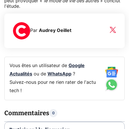
peut provoquer «
le mode de vie des autres
» conclut
l'étude.
Par
Audrey Oeillet
Vous êtes un utilisateur de
Google
Actualités
ou de
WhatsApp
?
Suivez-nous pour ne rien rater de l'actu
tech !
Commentaires
0