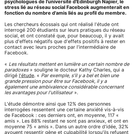
psychologues de l'université d'Edinburgh Napier, le
stress lié au réseau social Facebook augmenterait en
fonction du nombre d'amis liés au profil du membre.
Les chercheurs écossais qui ont réalisé l'étude ont
interrogé 200 étudiants sur leurs pratiques du réseau
social, et ont constaté que, pour beaucoup, il y avait
plus d'effets négatifs que d'effets positifs à rester en
contact avec leurs proches par l'intermédiaire de
Facebook.
«
Les résultats mettent en lumière un certain nombre de
paradoxes
» souligne le docteur Kathy Charles, qui a
dirigé
l'étude
. «
Par exemple, s'il y a bel et bien une
grande pression pour être sur Facebook, il y a
également une ambivalence considérable concernant
les avantages pour l'utilisateur
».
L'étude démontre ainsi que 12% des personnes
interrogées ressentent une certaine anxiété vis-à-vis
de Facebook : ces derniers ont, en moyenne, 117 «
amis ». Les 88% restant ne sont pas anxieux, et ont en
moyenne 75 « amis ». Dans un autre ordre d'idée, 32%
avouent ressentir gène et culpabilité lorsqu'ils refusent