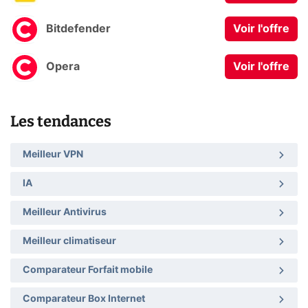
Bitdefender
Voir l'offre
Opera
Voir l'offre
Les tendances
Meilleur VPN
IA
Meilleur Antivirus
Meilleur climatiseur
Comparateur Forfait mobile
Comparateur Box Internet