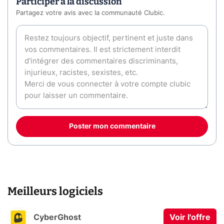
Participer à la discussion
Partagez votre avis avec la communauté Clubic.
Poster mon commentaire
Meilleurs logiciels
CyberGhost
Voir l'offre