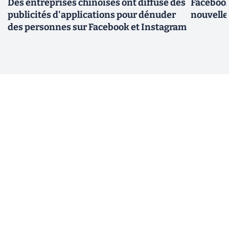
Des entreprises chinoises ont diffusé des
Facebook
publicités d'applications pour dénuder
nouvelle
des personnes sur Facebook et Instagram