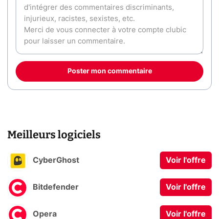
Poster mon commentaire
Meilleurs logiciels
CyberGhost
Voir l'offre
Bitdefender
Voir l'offre
Opera
Voir l'offre