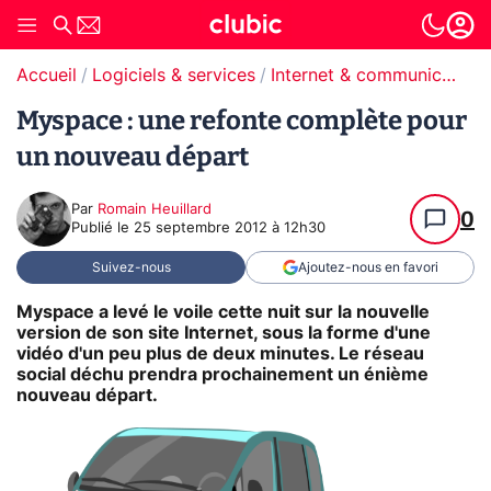
Accueil
Logiciels & services
Internet & communication
Myspace : une refonte complète pour
un nouveau départ
Par
Romain Heuillard
0
Publié le
25 septembre 2012 à 12h30
Suivez-nous
Ajoutez-nous en favori
Myspace a levé le voile cette nuit sur la nouvelle
version de son site Internet, sous la forme d'une
vidéo d'un peu plus de deux minutes. Le réseau
social déchu prendra prochainement un énième
nouveau départ.