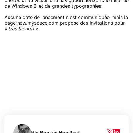
photos et au visuel, une navigation horizontale inspirée
de Windows 8, et de grandes typographies.
Aucune date de lancement n'est communiquée, mais la
page
new.myspace.com
propose des invitations pour
« très bientôt »
.
Par
Romain Heuillard