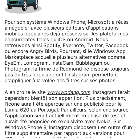
Pour son système Windows Phone, Microsoft a réussi
à négocier avec plusieurs éditeurs d'applications
mobiles populaires déjà présents sur les plateformes
concurrentes telles qu'iOS ou Android. Nous
retrouvons ainsi Spotify, Evernote, Twitter, Facebook
ou encore Angry Birds. Pourtant, si le Windows App
Marketplace accueille plusieurs alternatives comme
EyeEm, Lomogram, InstaCam, Bubblegum ou
Photogram, la firme de Redmond ne dispose toujours
pas du très populaire outil Instagram permettant
d'appliquer à la volée des filtres sur ses photos.
A en croire le site
www.wpdang.com
, Instagram ferait
cependant bientôt son apparition. Plus précisément,
l'icône aurait été aperçue sur une publicité pour le
Lumia 620 au Portugal. Par ailleurs, selon une source,
l'application serait actuellement en phase de test et
aurait été négociée en exclusivité avec Nokia. Sur
Windows Phone 8, Instagram disposerait en outre d'un
filtre supplémentaire par rapport aux versions pour