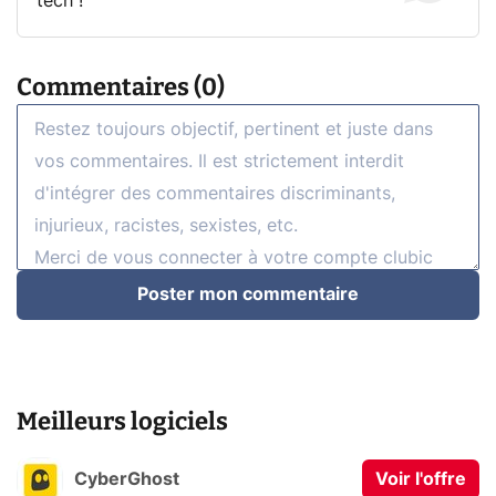
tech !
Commentaires (0)
Poster mon commentaire
Meilleurs logiciels
CyberGhost
Voir l'offre