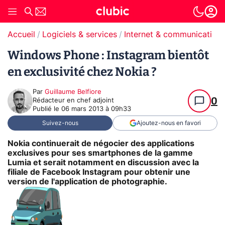
Accueil
Logiciels & services
Internet & communication
Windows Phone : Instagram bientôt
en exclusivité chez Nokia ?
Par
Guillaume Belfiore
0
Rédacteur en chef adjoint
Publié le
06 mars 2013 à 09h33
Suivez-nous
Ajoutez-nous en favori
Nokia continuerait de négocier des applications
exclusives pour ses smartphones de la gamme
Lumia et serait notamment en discussion avec la
filiale de Facebook Instagram pour obtenir une
version de l'application de photographie.