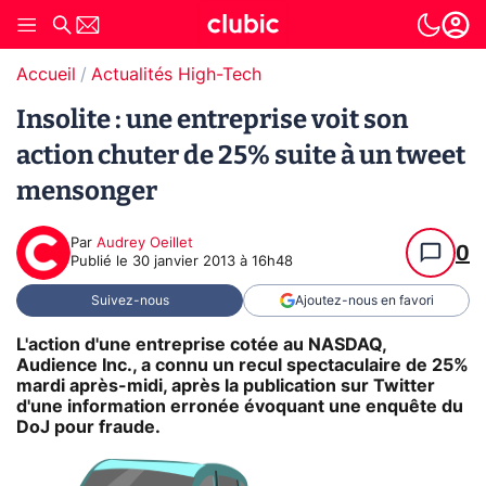
Accueil
Actualités High-Tech
Insolite : une entreprise voit son
action chuter de 25% suite à un tweet
mensonger
Par
Audrey Oeillet
0
Publié le
30 janvier 2013 à 16h48
Suivez-nous
Ajoutez-nous en favori
L'action d'une entreprise cotée au NASDAQ,
Audience Inc., a connu un recul spectaculaire de 25%
mardi après-midi, après la publication sur Twitter
d'une information erronée évoquant une enquête du
DoJ pour fraude.