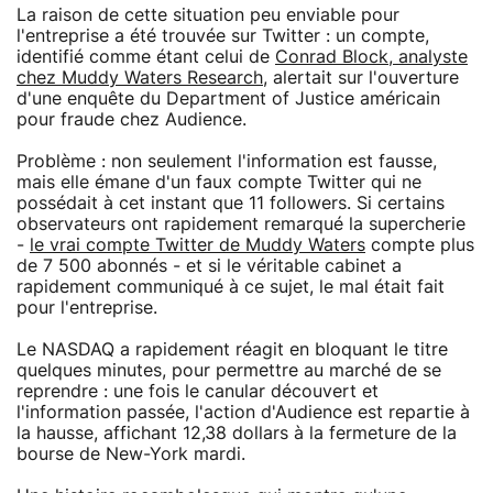
La raison de cette situation peu enviable pour
l'entreprise a été trouvée sur Twitter : un compte,
identifié comme étant celui de
Conrad Block, analyste
chez Muddy Waters Research
, alertait sur l'ouverture
d'une enquête du Department of Justice américain
pour fraude chez Audience.
Problème : non seulement l'information est fausse,
mais elle émane d'un faux compte Twitter qui ne
possédait à cet instant que 11 followers. Si certains
observateurs ont rapidement remarqué la supercherie
-
le vrai compte Twitter de Muddy Waters
compte plus
de 7 500 abonnés - et si le véritable cabinet a
rapidement communiqué à ce sujet, le mal était fait
pour l'entreprise.
Le NASDAQ a rapidement réagit en bloquant le titre
quelques minutes, pour permettre au marché de se
reprendre : une fois le canular découvert et
l'information passée, l'action d'Audience est repartie à
la hausse, affichant 12,38 dollars à la fermeture de la
bourse de New-York mardi.