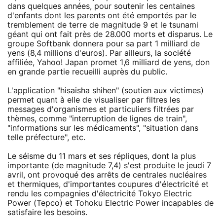
dans quelques années, pour soutenir les centaines
d'enfants dont les parents ont été emportés par le
tremblement de terre de magnitude 9 et le tsunami
géant qui ont fait près de 28.000 morts et disparus. Le
groupe Softbank donnera pour sa part 1 milliard de
yens (8,4 millions d'euros). Par ailleurs, la société
affiliée, Yahoo! Japan promet 1,6 milliard de yens, don
en grande partie recueilli auprès du public.
L'application "hisaisha shihen" (soutien aux victimes)
permet quant à elle de visualiser par filtres les
messages d'organismes et particuliers filtrées par
thèmes, comme "interruption de lignes de train",
"informations sur les médicaments", "situation dans
telle préfecture", etc.
Le séisme du 11 mars et ses répliques, dont la plus
importante (de magnitude 7,4) s'est produite le jeudi 7
avril, ont provoqué des arrêts de centrales nucléaires
et thermiques, d'importantes coupures d'électricité et
rendu les compagnies d'électricité Tokyo Electric
Power (Tepco) et Tohoku Electric Power incapables de
satisfaire les besoins.