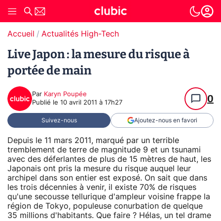
Accueil
Actualités High-Tech
Live Japon : la mesure du risque à
portée de main
Par
Karyn Poupée
0
Publié le
10 avril 2011 à 17h27
Suivez-nous
Ajoutez-nous en favori
Depuis le 11 mars 2011, marqué par un terrible
tremblement de terre de magnitude 9 et un tsunami
avec des déferlantes de plus de 15 mètres de haut, les
Japonais ont pris la mesure du risque auquel leur
archipel dans son entier est exposé. On sait que dans
les trois décennies à venir, il existe 70% de risques
qu'une secousse tellurique d'ampleur voisine frappe la
région de Tokyo, populeuse conurbation de quelque
35 millions d'habitants. Que faire ? Hélas, un tel drame