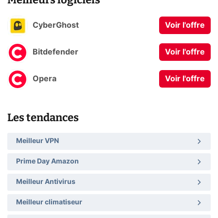
CyberGhost
Voir l'offre
Bitdefender
Voir l'offre
Opera
Voir l'offre
Les tendances
Meilleur VPN
Prime Day Amazon
Meilleur Antivirus
Meilleur climatiseur