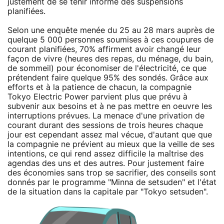
justement de se tenir informé des suspensions
planifiées.
Selon une enquête menée du 25 au 28 mars auprès de
quelque 5 000 personnes soumises à ces coupures de
courant planifiées, 70% affirment avoir changé leur
façon de vivre (heures des repas, du ménage, du bain,
de sommeil) pour économiser de l'électricité, ce que
prétendent faire quelque 95% des sondés. Grâce aux
efforts et à la patience de chacun, la compagnie
Tokyo Electric Power parvient plus que prévu à
subvenir aux besoins et à ne pas mettre en oeuvre les
interruptions prévues. La menace d'une privation de
courant durant des sessions de trois heures chaque
jour est cependant assez mal vécue, d'autant que que
la compagnie ne prévient au mieux que la veille de ses
intentions, ce qui rend assez difficile la maîtrise des
agendas des uns et des autres. Pour justement faire
des économies sans trop se sacrifier, des conseils sont
donnés par le programme "Minna de setsuden" et l'état
de la situation dans la capitale par "Tokyo setsuden".