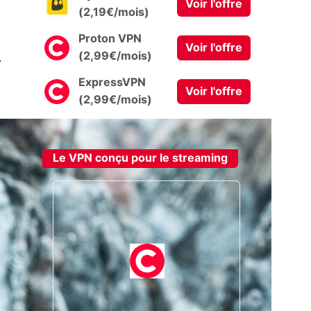
Voir l'offre
(2,19€/mois)
Proton VPN
Voir l'offre
0
(2,99€/mois)
ExpressVPN
Voir l'offre
(2,99€/mois)
Le VPN conçu pour le streaming