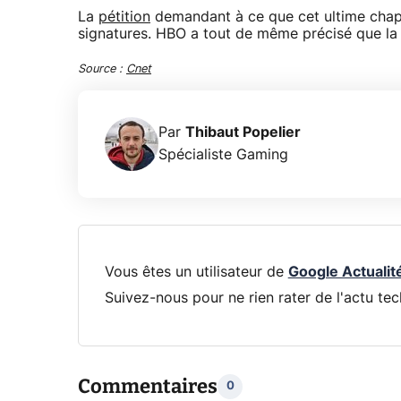
La
pétition
demandant à ce que cet ultime chapit
signatures. HBO a tout de même précisé que la 
Source :
Cnet
Par
Thibaut Popelier
Spécialiste Gaming
Vous êtes un utilisateur de
Google Actualit
Suivez-nous pour ne rien rater de l'actu tec
Commentaires
0