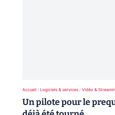
Accueil
Logiciels & services
Vidéo & Streami
Un pilote pour le preq
déjà été tourné