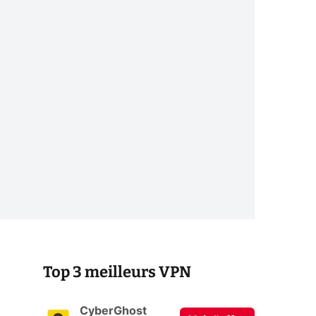
Top 3 meilleurs VPN
CyberGhost