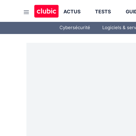
ACTUS
TESTS
GUI
Cybersécurité
Logiciels & ser