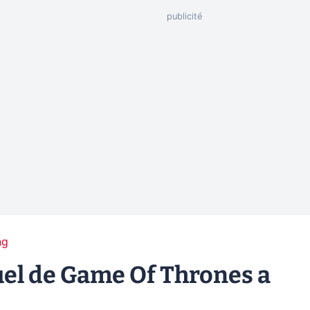
ng
uel de Game Of Thrones a