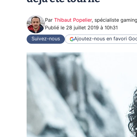
Par
Thibaut Popelier
,
spécialiste gamin
Publié le
28 juillet 2019 à 10h31
Suivez-nous
Ajoutez-nous en favori
Goo