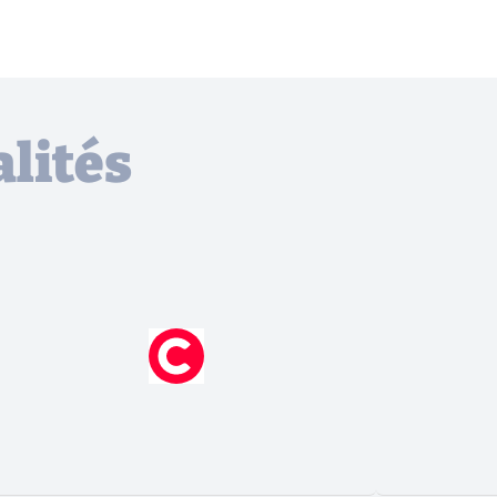
lités