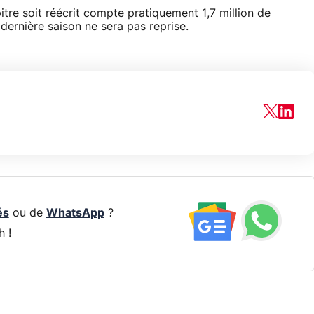
re soit réécrit compte pratiquement 1,7 million de
dernière saison ne sera pas reprise.
és
ou de
WhatsApp
?
h !