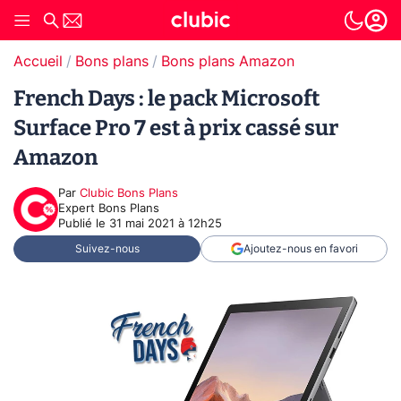
Accueil
Bons plans
Bons plans Amazon
French Days : le pack Microsoft
Surface Pro 7 est à prix cassé sur
Amazon
Par
Clubic Bons Plans
Expert Bons Plans
Publié le
31 mai 2021 à 12h25
Suivez-nous
Ajoutez-nous en favori