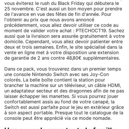
vous éviterez le rush du Black Friday qui débutera le
25 novembre. C'est aussi un bon moyen pour prendre
de l'avance en vue des fêtes de fin d'année. Pour
l'obtenir au prix que nous avons annoncé
précédemment, vous allez devoir utiliser ce code au
moment de valider votre achat : PTECHOCT19. Sachez
aussi que la livraison sera assurée gratuitement à votre
domicile. Cependant, vous allez devoir patienter entre
deux et trois semaines. Enfin, le site spécialisé dans la
vente en ligne met à votre disposition une extension
de garantie de 2 ans contre 48,80€ supplémentaires.
Dans ce pack, vous trouverez dans un premier temps
une console Nintendo Switch avec ses Joy-Con
colorés. La belle boîte contient la station pour
brancher la machine sur un téléviseur, un câble HDMI,
un adaptateur secteur et des dragonnes afin de ne pas
laisser échapper les manettes. Si vous pourrez jouer
confortablement assis au fond de votre canapé, la
Switch est aussi parfaite pour le jeu en extérieur grâce
à son aspect portable. Presque tout le catalogue de la
console peut être apprécié via ce mode nomade.