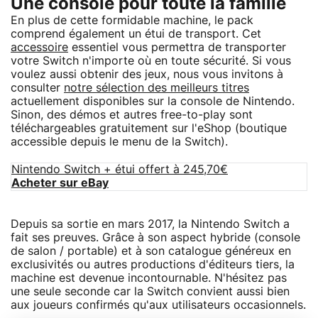
Une console pour toute la famille
En plus de cette formidable machine, le pack
comprend également un étui de transport. Cet
accessoire
essentiel vous permettra de transporter
votre Switch n'importe où en toute sécurité. Si vous
voulez aussi obtenir des jeux, nous vous invitons à
consulter
notre sélection des meilleurs titres
actuellement disponibles sur la console de Nintendo.
Sinon, des démos et autres free-to-play sont
téléchargeables gratuitement sur l'eShop (boutique
accessible depuis le menu de la Switch).
Nintendo Switch + étui offert à 245,70€
Acheter sur eBay
Depuis sa sortie en mars 2017, la Nintendo Switch a
fait ses preuves. Grâce à son aspect hybride (console
de salon / portable) et à son catalogue généreux en
exclusivités ou autres productions d'éditeurs tiers, la
machine est devenue incontournable. N'hésitez pas
une seule seconde car la Switch convient aussi bien
aux joueurs confirmés qu'aux utilisateurs occasionnels.