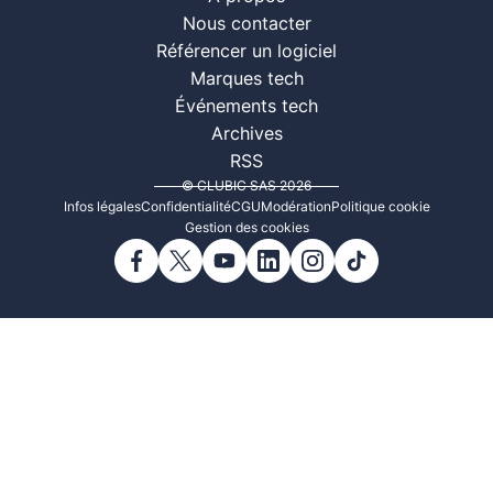
Nous contacter
Référencer un logiciel
Marques tech
Événements tech
Archives
RSS
© CLUBIC SAS 2026
Infos légales
Confidentialité
CGU
Modération
Politique cookie
Gestion des cookies