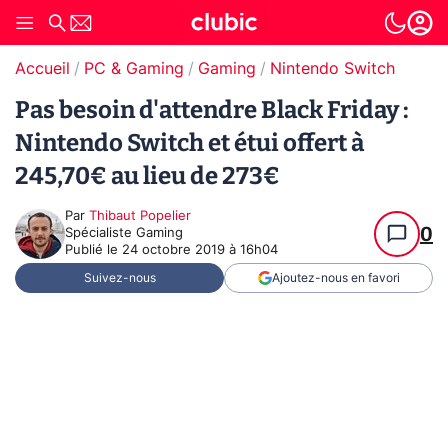
Accueil
PC & Gaming
Gaming
Nintendo Switch
Pas besoin d'attendre Black Friday :
Nintendo Switch et étui offert à
245,70€ au lieu de 273€
Par
Thibaut Popelier
0
Spécialiste Gaming
Publié le
24 octobre 2019 à 16h04
Suivez-nous
Ajoutez-nous en favori