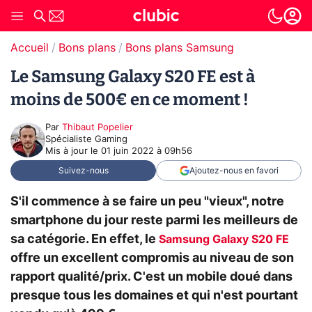
Accueil
Bons plans
Bons plans Samsung
Le Samsung Galaxy S20 FE est à
moins de 500€ en ce moment !
Par
Thibaut Popelier
Spécialiste Gaming
Mis à jour le
01 juin 2022 à 09h56
Suivez-nous
Ajoutez-nous en favori
S'il commence à se faire un peu "vieux", notre
smartphone du jour reste parmi les meilleurs de
sa catégorie. En effet, le
Samsung Galaxy S20 FE
offre un excellent compromis au niveau de son
rapport qualité/prix. C'est un mobile doué dans
presque tous les domaines et qui n'est pourtant