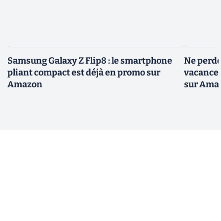
Samsung Galaxy Z Flip8 : le smartphone
Ne perde
pliant compact est déjà en promo sur
vacances 
Amazon
sur Ama