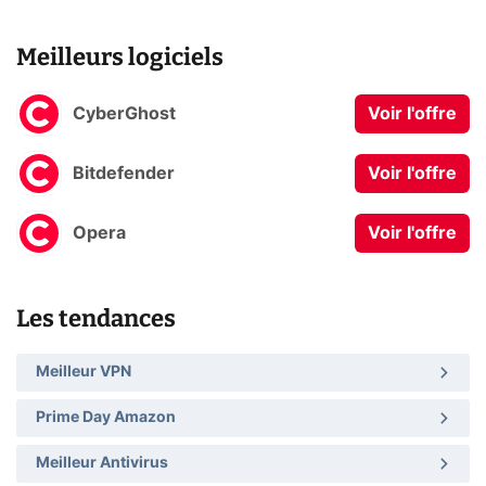
Meilleurs logiciels
CyberGhost
Voir l'offre
Bitdefender
Voir l'offre
Opera
Voir l'offre
Les tendances
Meilleur VPN
Prime Day Amazon
Meilleur Antivirus