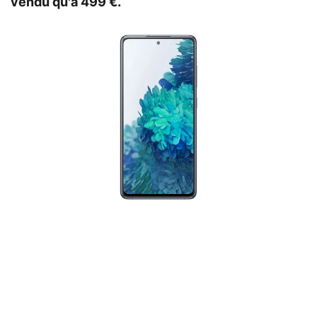
vendu qu'à 499 €.