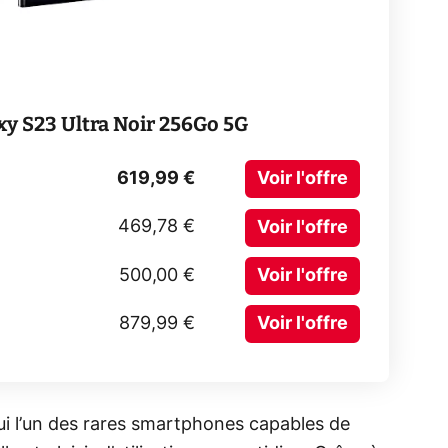
 S23 Ultra Noir 256Go 5G
619,99 €
Voir l'offre
469,78 €
Voir l'offre
500,00 €
Voir l'offre
879,99 €
Voir l'offre
ui l’un des rares smartphones capables de