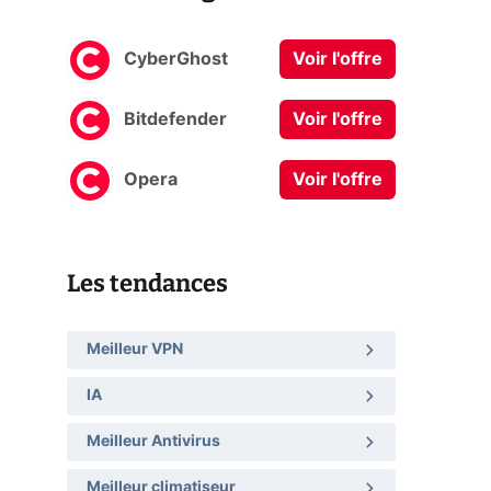
CyberGhost
Voir l'offre
Bitdefender
Voir l'offre
Opera
Voir l'offre
Les tendances
Meilleur VPN
IA
Meilleur Antivirus
Meilleur climatiseur