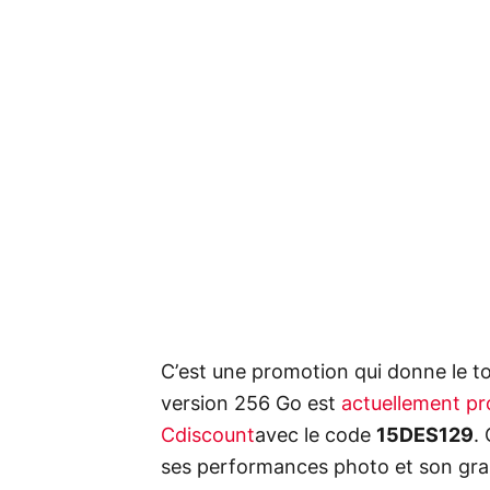
C’est une promotion qui donne le t
version 256 Go est
actuellement pr
Cdiscount
avec le code
15DES129
.
ses performances photo et son gran