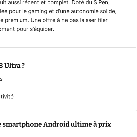
uit aussi récent et complet. Doté du S Pen,
lée pour le gaming et d’une autonomie solide,
e premium. Une offre à ne pas laisser filer
oment pour s’équiper.
3 Ultra ?
s
tivité
e smartphone Android ultime à prix