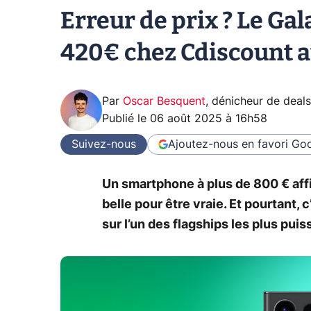
Erreur de prix ? Le Gal
420€ chez Cdiscount a
Par
Oscar Besquent
,
dénicheur de deals
Publié le
06 août 2025 à 16h58
Suivez-nous
Ajoutez-nous en favori
Goo
Un smartphone à plus de 800 € affi
belle pour être vraie. Et pourtant
sur l’un des flagships les plus pui