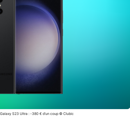
 Galaxy S23 Ultra : -380 € d’un coup © Clubic