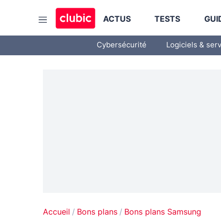
ACTUS
TESTS
GUI
Cybersécurité
Logiciels & ser
Accueil
Bons plans
Bons plans Samsung