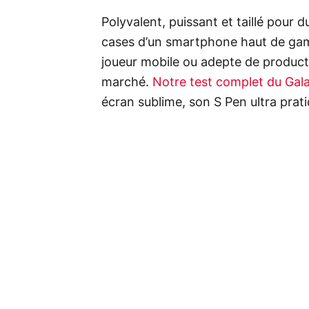
Polyvalent, puissant et taillé pour d
cases d’un smartphone haut de ga
joueur mobile ou adepte de producti
marché.
Notre test complet du Gala
écran sublime, son S Pen ultra pra