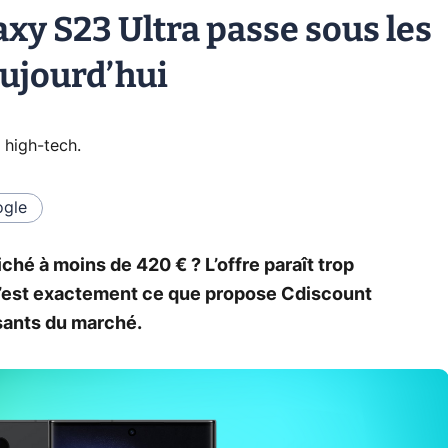
axy S23 Ultra passe sous les
ujourd’hui
 high-tech
.
gle
ché à moins de 420 € ? L’offre paraît trop
, c’est exactement ce que propose Cdiscount
ssants du marché.