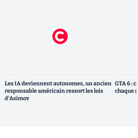
Les IA deviennent autonomes, un ancien
GTA 6 : 
responsable américain ressort les lois
chaque 
d'Asimov