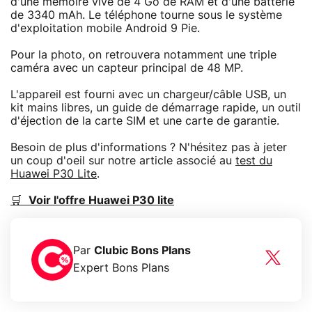
d'une mémoire vive de 4 Go de RAM et d'une batterie
de 3340 mAh. Le téléphone tourne sous le système
d'exploitation mobile Android 9 Pie.
Pour la photo, on retrouvera notamment une triple
caméra avec un capteur principal de 48 MP.
L'appareil est fourni avec un chargeur/câble USB, un
kit mains libres, un guide de démarrage rapide, un outil
d'éjection de la carte SIM et une carte de garantie.
Besoin de plus d'informations ? N'hésitez pas à jeter
un coup d'oeil sur notre article associé au
test du
Huawei P30 Lite
.
🛒
Voir l'offre Huawei P30 lite
Par
Clubic Bons Plans
Expert Bons Plans