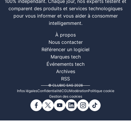
100% indépendant. Chaque jour, nos experts testent et
comparent des produits et services technologiques
pour vous informer et vous aider à consommer
intelligemment.
À propos
Nous contacter
Référencer un logiciel
Marques tech
Événements tech
Archives
RSS
© CLUBIC SAS 2026
Infos légales
Confidentialité
CGU
Modération
Politique cookie
Gestion des cookies