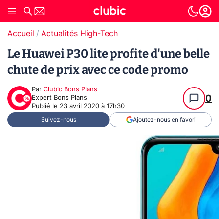
Accueil
Actualités High-Tech
Le Huawei P30 lite profite d'une belle
chute de prix avec ce code promo
Par
Clubic Bons Plans
0
Expert Bons Plans
Publié le
23 avril 2020 à 17h30
Suivez-nous
Ajoutez-nous en favori