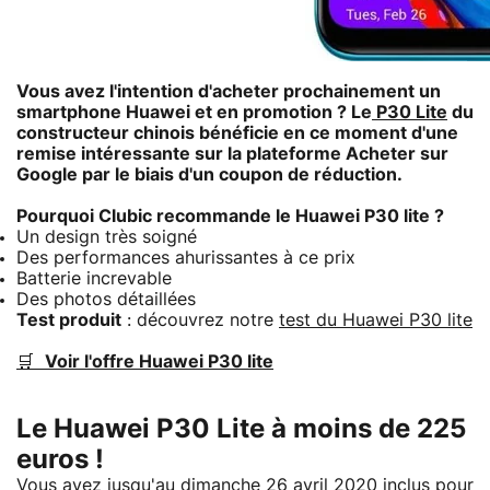
Vous avez l'intention d'acheter prochainement un
smartphone Huawei et en promotion ? Le
P30 Lite
du
constructeur chinois bénéficie en ce moment d'une
remise intéressante sur la plateforme Acheter sur
Google par le biais d'un coupon de réduction.
Pourquoi Clubic recommande le Huawei P30 lite ?
Un design très soigné
Des performances ahurissantes à ce prix
Batterie increvable
Des photos détaillées
Test produit
: découvrez notre
test du Huawei P30 lite
🛒
Voir l'offre Huawei P30 lite
Le Huawei P30 Lite à moins de 225
euros !
Vous avez jusqu'au dimanche 26 avril 2020 inclus pour