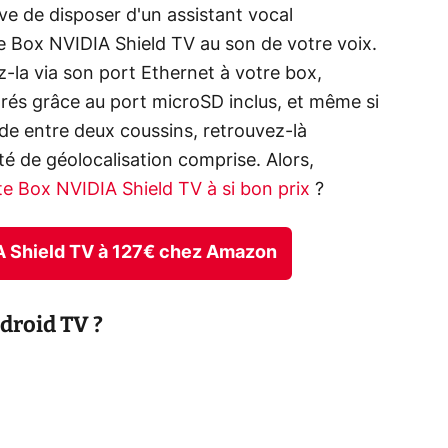
e de disposer d'un assistant vocal
e Box NVIDIA Shield TV au son de votre voix.
z-la via son port Ethernet à votre box,
és grâce au port microSD inclus, et même si
e entre deux coussins, retrouvez-là
té de géolocalisation comprise. Alors,
e Box NVIDIA Shield TV à si bon prix
?
IA Shield TV à 127€ chez Amazon
droid TV ?