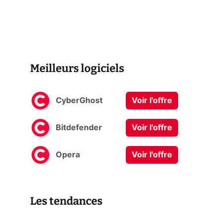
Meilleurs logiciels
CyberGhost
Voir l'offre
Bitdefender
Voir l'offre
Opera
Voir l'offre
Les tendances