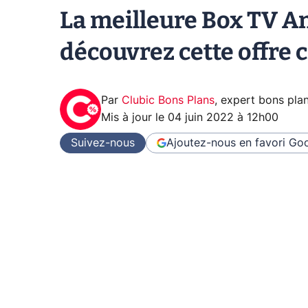
La meilleure Box TV A
découvrez cette offre
Par
Clubic Bons Plans
,
expert bons pla
Mis à jour le
04 juin 2022 à 12h00
Suivez-nous
Ajoutez-nous en favori
Goo