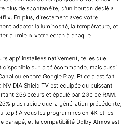
re plus de spontanéité, d'un bouton dédié à
etflix. En plus, directement avec votre
t adapter la luminosité, la température, et
ter au mieux votre écran à chaque
urs app' installées nativement, telles que
t disponible sur la télécommande, mais aussi
al ou encore Google Play. Et cela est fait
La NVIDIA Shield TV est équipée du puissant
rtant 256 cœurs et épaulé par 2Go de RAM.
25% plus rapide que la génération précédente,
 au top ! A vous les programmes en 4K et les
re canapé, et la compatibilité Dolby Atmos est