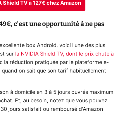
IA Shield TV à 127€ chez Amazon
9€, c'est une opportunité à ne pas
excellente box Android, voici l'une des plus
st sur
la NVIDIA Shield TV, dont le prix chute à
c la réduction pratiquée par le plateforme e-
quand on sait que son tarif habituellement
aison à domicile en 3 à 5 jours ouvrés maximum
achat. Et, au besoin, notez que vous pouvez
ie 30 jours satisfait ou remboursé d'Amazon