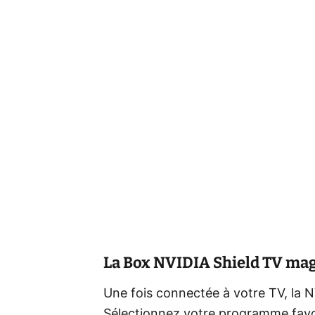
La Box NVIDIA Shield TV ma
Une fois connectée à votre TV, la N
Sélectionnez votre programme favo