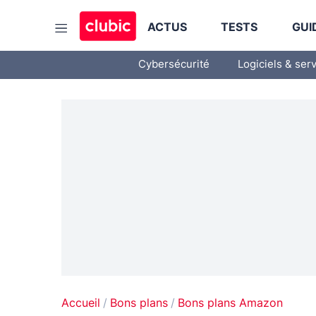
ACTUS
TESTS
GUI
Cybersécurité
Logiciels & ser
Accueil
Bons plans
Bons plans Amazon