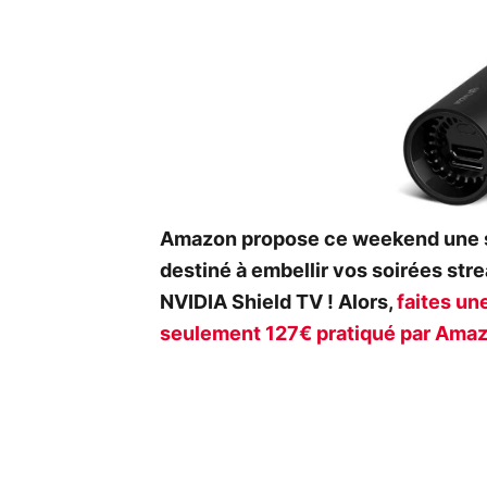
Amazon propose ce weekend une s
destiné à embellir vos soirées str
NVIDIA Shield TV ! Alors,
faites une
seulement 127€ pratiqué par Ama