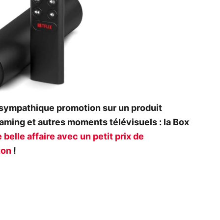
ympathique promotion sur un produit
eaming et autres moments télévisuels : la Box
 belle affaire avec un petit prix de
zon
!