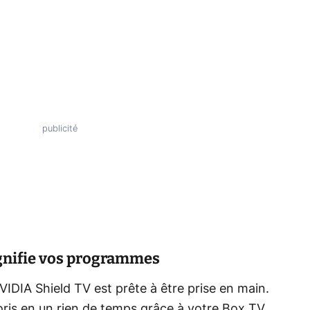
gnifie vos programmes
VIDIA Shield TV est prête à être prise en main.
ris en un rien de temps grâce à votre Box TV