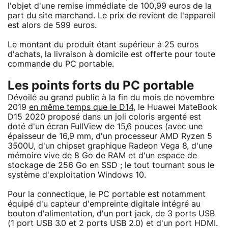
l'objet d'une remise immédiate de 100,99 euros de la
part du site marchand. Le prix de revient de l'appareil
est alors de 599 euros.
Le montant du produit étant supérieur à 25 euros
d'achats, la livraison à domicile est offerte pour toute
commande du PC portable.
Les points forts du PC portable
Dévoilé au grand public à la fin du mois de novembre
2019
en même temps que le D14
, le Huawei MateBook
D15 2020 proposé dans un joli coloris argenté est
doté d'un écran FullView de 15,6 pouces (avec une
épaisseur de 16,9 mm, d'un processeur AMD Ryzen 5
3500U, d'un chipset graphique Radeon Vega 8, d'une
mémoire vive de 8 Go de RAM et d'un espace de
stockage de 256 Go en SSD ; le tout tournant sous le
système d'exploitation Windows 10.
Pour la connectique, le PC portable est notamment
équipé d'u capteur d'empreinte digitale intégré au
bouton d'alimentation, d'un port jack, de 3 ports USB
(1 port USB 3.0 et 2 ports USB 2.0) et d'un port HDMI.