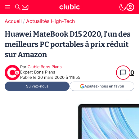
Accueil
Actualités High-Tech
Huawei MateBook D15 2020, l'un des
meilleurs PC portables à prix réduit
sur Amazon
Par
Clubic Bons Plans
0
Expert Bons Plans
Publié le
20 mars 2020 à 11h55
Suivez-nous
Ajoutez-nous en favori