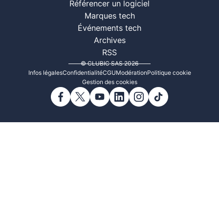
Référencer un logiciel
Marques tech
Événements tech
Archives
RSS
© CLUBIC SAS 2026
Infos légales
Confidentialité
CGU
Modération
Politique cookie
Gestion des cookies