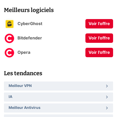
Meilleurs logiciels
CyberGhost
Voir l'offre
Bitdefender
Voir l'offre
Opera
Voir l'offre
Les tendances
Meilleur VPN
IA
Meilleur Antivirus