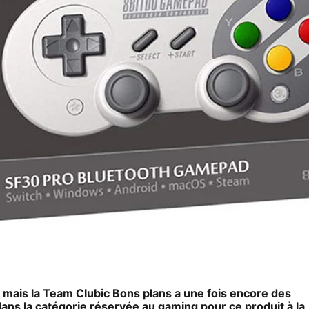
 mais la Team Clubic Bons plans a une fois encore des
s la catégorie réservée au gaming pour ce produit à la