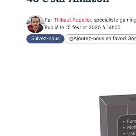
Par
Thibaut Popelier
,
spécialiste gamin
Publié le
15 février 2020 à 14h00
Suivez-nous
Ajoutez-nous en favori
Goo