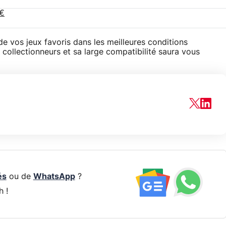
9€
de vos jeux favoris dans les meilleures conditions
 collectionneurs et sa large compatibilité saura vous
és
ou de
WhatsApp
?
h !