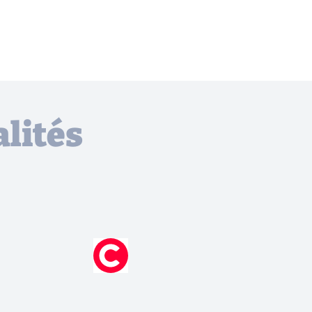
lités