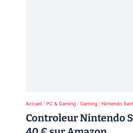
Accueil
PC & Gaming
Gaming
Nintendo Swi
Controleur Nintendo S
40 € sur Amazon