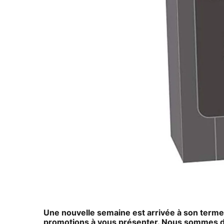
Une nouvelle semaine est arrivée à son terme
promotions à vous présenter. Nous sommes dan